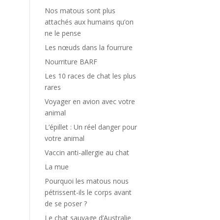
Nos matous sont plus
attachés aux humains qu’on
ne le pense
Les nœuds dans la fourrure
Nourriture BARF
Les 10 races de chat les plus
rares
Voyager en avion avec votre
animal
L’épillet : Un réel danger pour
votre animal
Vaccin anti-allergie au chat
La mue
Pourquoi les matous nous
pétrissent-ils le corps avant
de se poser ?
Le chat sauvage d’Australie