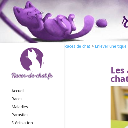
Races de chat
>
Enlever une tique
Les
cha
Accueil
Races
Maladies
Parasites
Stérilisation