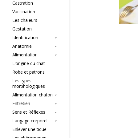
Castration
Vaccination
Les chaleurs
Gestation
Identification
Anatomie
Alimentation
L’origine du chat
Robe et patrons
Les types
morphologiques
Alimentation chaton
Entretien
Sens et Réflexes
Langage corporel
Enlever une tique
Les phéromones