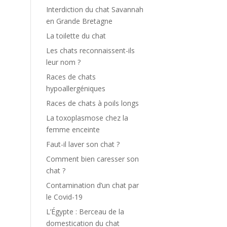
Interdiction du chat Savannah
en Grande Bretagne
La toilette du chat
Les chats reconnaissent-ils
leur nom ?
Races de chats
hypoallergéniques
Races de chats à poils longs
La toxoplasmose chez la
femme enceinte
Faut-il laver son chat ?
Comment bien caresser son
chat ?
Contamination d’un chat par
le Covid-19
L’Égypte : Berceau de la
domestication du chat