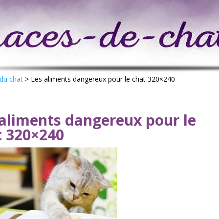
 du chat
>
Les aliments dangereux pour le chat 320×240
 aliments dangereux pour le
t 320×240