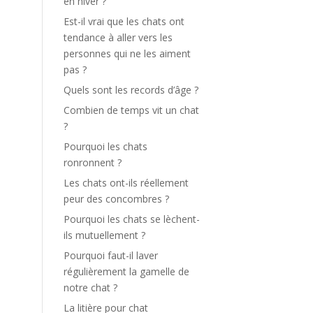
en hiver ?
Est-il vrai que les chats ont
tendance à aller vers les
personnes qui ne les aiment
pas ?
Quels sont les records d’âge ?
Combien de temps vit un chat
?
Pourquoi les chats
ronronnent ?
Les chats ont-ils réellement
peur des concombres ?
Pourquoi les chats se lèchent-
ils mutuellement ?
Pourquoi faut-il laver
régulièrement la gamelle de
notre chat ?
La litière pour chat