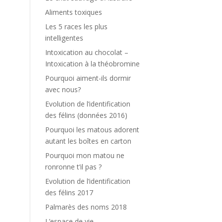
Aliments toxiques
Les 5 races les plus
intelligentes
Intoxication au chocolat –
Intoxication à la théobromine
Pourquoi aiment-ils dormir
avec nous?
Evolution de l’identification
des félins (données 2016)
Pourquoi les matous adorent
autant les boîtes en carton
Pourquoi mon matou ne
ronronne t’il pas ?
Evolution de l’identification
des félins 2017
Palmarès des noms 2018
L’espace de vie