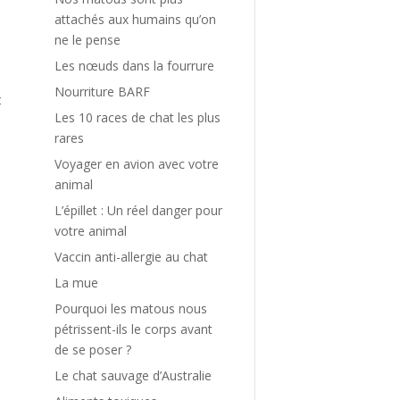
i
attachés aux humains qu’on
n
ne le pense
Les nœuds dans la fourrure
Nourriture BARF
z
Les 10 races de chat les plus
rares
Voyager en avion avec votre
animal
L’épillet : Un réel danger pour
votre animal
Vaccin anti-allergie au chat
La mue
Pourquoi les matous nous
pétrissent-ils le corps avant
de se poser ?
e
Le chat sauvage d’Australie