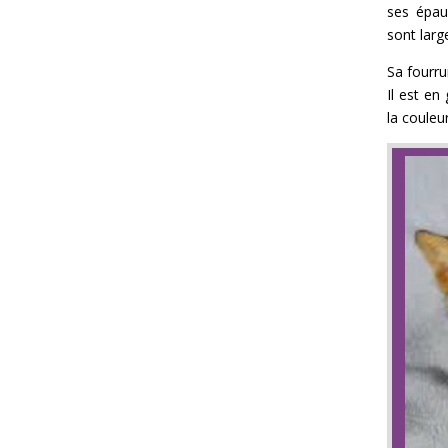
ses épau
sont larg
Sa fourru
Il est en
la couleu