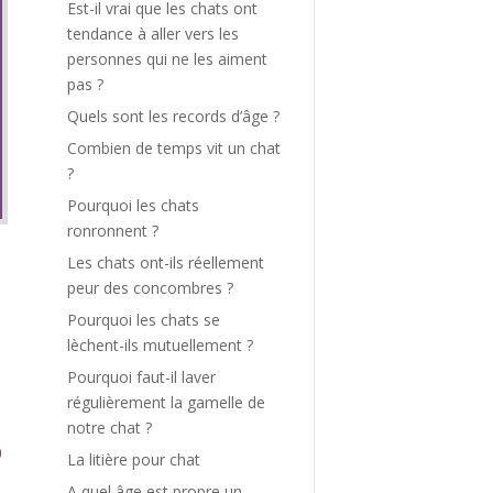
Est-il vrai que les chats ont
tendance à aller vers les
personnes qui ne les aiment
pas ?
Quels sont les records d’âge ?
Combien de temps vit un chat
?
Pourquoi les chats
ronronnent ?
Les chats ont-ils réellement
peur des concombres ?
Pourquoi les chats se
lèchent-ils mutuellement ?
Pourquoi faut-il laver
régulièrement la gamelle de
notre chat ?
La litière pour chat
A quel âge est propre un