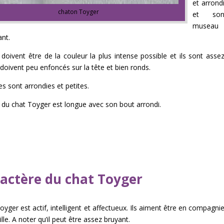
et arrond
chaton Toyger
et so
museau
ant.
doivent être de la couleur la plus intense possible et ils sont asse
ls doivent peu enfoncés sur la tête et bien ronds.
les sont arrondies et petites.
du chat Toyger est longue avec son bout arrondi.
actère du chat Toyger
oyger est actif, intelligent et affectueux. Ils aiment être en compagni
lle. A noter qu’il peut être assez bruyant.