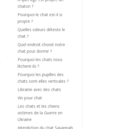
chaton ?
Pourquoi le chat est-il si
propre ?
t
Quelles odeurs déteste le
s
chat ?
à
Quel endroit choisit notre
chat pour dormir ?
s
Pourquoi les chats nous
«
lèchent-ils ?
Pourquoi les pupilles des
chats sont-elles verticales ?
Librairie avec des chats
Vin pour chat
t
Les chats et les chiens
victimes de la Guerre en
Ukraine
t
Interdiction du chat Savannah