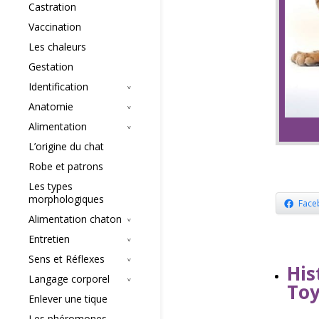
Castration
Vaccination
Les chaleurs
Gestation
Identification
Anatomie
Alimentation
L’origine du chat
Robe et patrons
Les types
morphologiques
Face
Alimentation chaton
Entretien
Sens et Réflexes
Hi
Langage corporel
Toy
Enlever une tique
Les phéromones