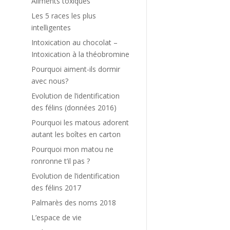
Aliments toxiques
Les 5 races les plus
intelligentes
Intoxication au chocolat –
Intoxication à la théobromine
Pourquoi aiment-ils dormir
avec nous?
Evolution de l’identification
des félins (données 2016)
Pourquoi les matous adorent
autant les boîtes en carton
Pourquoi mon matou ne
ronronne t’il pas ?
Evolution de l’identification
des félins 2017
Palmarès des noms 2018
L’espace de vie