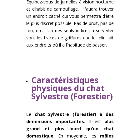
Equipez-vous de jumelles à vision nocturne
et d’habit de camouflage. Il faudra trouver
un endroit caché qui vous permettra d’être
le plus discret possible. Pas de bruit, pas de
feu, etc… Un des seuls indices à surveiller
sont les traces de griffures que le félin fait
aux endroits où il a l’habitude de passer.
Caractéristiques
physiques du chat
Sylvestre (Forestier)
L
e
chat Sylvestre (forestier) a des
dimensions importantes.
Il est
plus
grand et plus lourd qu’un chat
domestique
. En moyenne, les
mâles