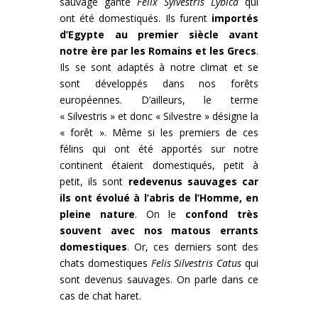
sauvage ganté
Felix Sylvestris Lybica
qui
ont été domestiqués. Ils furent
importés
d’Egypte au premier siècle avant
notre ère par les Romains et les Grecs
.
Ils se sont adaptés à notre climat et se
sont développés dans nos forêts
européennes. D’ailleurs, le terme
« Silvestris » et donc « Silvestre » désigne la
« forêt ». Même si les premiers de ces
félins qui ont été apportés sur notre
continent étaient domestiqués, petit à
petit, ils sont
redevenus sauvages car
ils ont évolué à l’abris de l’Homme, en
pleine nature
. On le
confond très
souvent avec nos matous errants
domestiques
. Or, ces derniers sont des
chats domestiques
Felis Silvestris Catus
qui
sont devenus sauvages. On parle dans ce
cas de chat haret.