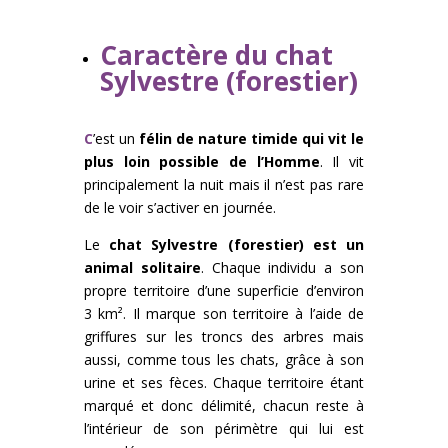
Caractère du chat
Sylvestre (forestier)
C
’est un
félin de nature timide qui vit le
plus loin possible de l’Homme
. Il vit
principalement la nuit mais il n’est pas rare
de le voir s’activer en journée.
Le
chat Sylvestre (forestier) est un
animal solitaire
. Chaque individu a son
propre territoire d’une superficie d’environ
3 km². Il marque son territoire à l’aide de
griffures sur les troncs des arbres mais
aussi, comme tous les chats, grâce à son
urine et ses fèces. Chaque territoire étant
marqué et donc délimité, chacun reste à
l’intérieur de son périmètre qui lui est