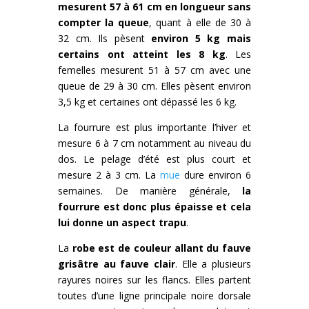
mesurent 57 à 61 cm en longueur sans
compter la queue
, quant à elle de 30 à
32 cm. Ils pèsent
environ 5 kg mais
certains ont atteint les 8 kg
. Les
femelles mesurent 51 à 57 cm avec une
queue de 29 à 30 cm. Elles pèsent environ
3,5 kg et certaines ont dépassé les 6 kg.
La fourrure est plus importante l’hiver et
mesure 6 à 7 cm notamment au niveau du
dos. Le pelage d’été est plus court et
mesure 2 à 3 cm. La
mue
dure environ 6
semaines. De manière générale,
la
fourrure est donc plus épaisse et cela
lui donne un aspect trapu
.
La
robe est de couleur allant du fauve
grisâtre au fauve clair
. Elle a plusieurs
rayures noires sur les flancs. Elles partent
toutes d’une ligne principale noire dorsale