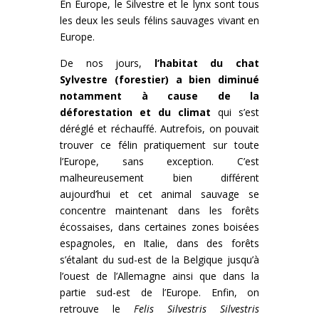
En Europe, le Silvestre et le lynx sont tous
les deux les seuls félins sauvages vivant en
Europe.
De nos jours,
l’habitat du chat
Sylvestre (forestier) a bien diminué
notamment à cause de la
déforestation et du climat
qui s’est
déréglé et réchauffé. Autrefois, on pouvait
trouver ce félin pratiquement sur toute
l’Europe, sans exception. C’est
malheureusement bien différent
aujourd’hui et cet animal sauvage se
concentre maintenant dans les forêts
écossaises, dans certaines zones boisées
espagnoles, en Italie, dans des forêts
s’étalant du sud-est de la Belgique jusqu’à
l’ouest de l’Allemagne ainsi que dans la
partie sud-est de l’Europe. Enfin, on
retrouve le
Felis Silvestris Silvestris