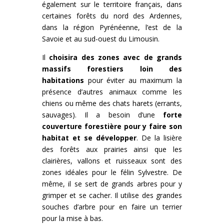
également sur le territoire français, dans
certaines forêts du nord des Ardennes,
dans la région Pyrénéenne, l’est de la
Savoie et au sud-ouest du Limousin.
Il
choisira des zones avec de grands
massifs forestiers loin des
habitations
pour éviter au maximum la
présence d’autres animaux comme les
chiens ou même des chats harets (errants,
sauvages). Il a besoin d’une
forte
couverture forestière pour y faire son
habitat et se développer
. De la lisière
des forêts aux prairies ainsi que les
clairières, vallons et ruisseaux sont des
zones idéales pour le félin Sylvestre. De
même, il se sert de grands arbres pour y
grimper et se cacher. Il utilise des grandes
souches d’arbre pour en faire un terrier
pour la mise à bas.