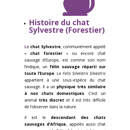
Histoire du chat
Sylvestre (Forestier)
L
e
chat Sylvestre
, communément appelé
«
chat forestier
» ou encore chat
sauvage d’Europe, est comme son nom
l’indique, un
félin sauvage réparti sur
toute l’Europe
. Le
Felis Silvestris Silvestris
appartient à une sous-espèce du chat
sauvage. Il a un
physique très similaire
à nos chats domestiques
. C’est un
animal
très discret
et il est très difficile
de l’observer dans la nature.
Il est le
descendant des chats
sauvages d’Afrique
, appelés aussi chat