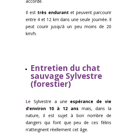
accordé.
Il est
très endurant
et peuvent parcourir
entre 4 et 12 km dans une seule journée. Il
peut courir jusqu’à un peu moins de 20
km/h.
Entretien
du chat
sauvage Sylvestre
(forestier)
L
e Sylvestre a une
espérance de vie
d’environ 10 à 12 ans
mais, dans la
nature, il est sujet à bon nombre de
dangers qui font que peu de ces félins
n’atteignent réellement cet âge.