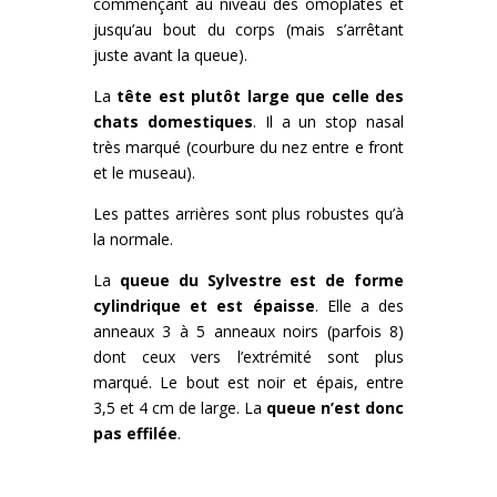
commençant au niveau des omoplates et
jusqu’au bout du corps (mais s’arrêtant
juste avant la queue).
La
tête est plutôt large que celle des
chats domestiques
. Il a un stop nasal
très marqué (courbure du nez entre e front
et le museau).
Les pattes arrières sont plus robustes qu’à
la normale.
La
queue du Sylvestre est de forme
cylindrique et est épaisse
. Elle a des
anneaux 3 à 5 anneaux noirs (parfois 8)
dont ceux vers l’extrémité sont plus
marqué. Le bout est noir et épais, entre
3,5 et 4 cm de large. La
queue n’est donc
pas effilée
.