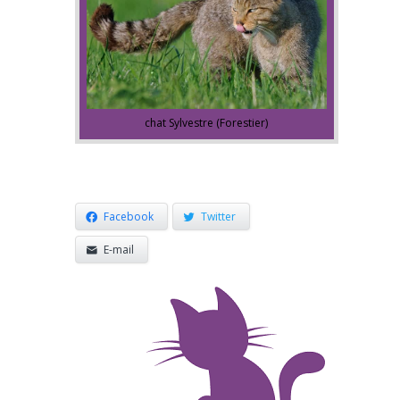
chat Sylvestre (Forestier)
Facebook
Twitter
E-mail