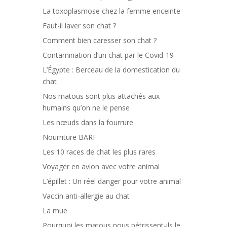
La toxoplasmose chez la femme enceinte
Faut-il laver son chat ?
Comment bien caresser son chat ?
Contamination d’un chat par le Covid-19
L’Égypte : Berceau de la domestication du
chat
Nos matous sont plus attachés aux
humains qu’on ne le pense
Les nœuds dans la fourrure
Nourriture BARF
Les 10 races de chat les plus rares
Voyager en avion avec votre animal
L’épillet : Un réel danger pour votre animal
Vaccin anti-allergie au chat
La mue
Pourquoi les matous nous pétrissent-ils le