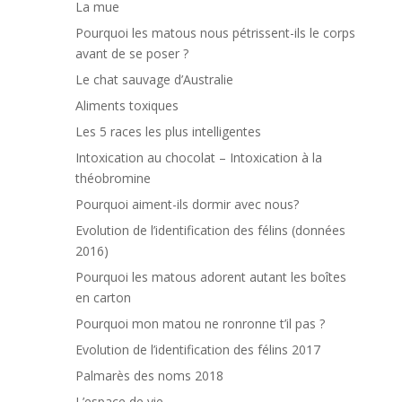
La mue
Pourquoi les matous nous pétrissent-ils le corps
avant de se poser ?
Le chat sauvage d’Australie
Aliments toxiques
Les 5 races les plus intelligentes
Intoxication au chocolat – Intoxication à la
théobromine
Pourquoi aiment-ils dormir avec nous?
Evolution de l’identification des félins (données
2016)
Pourquoi les matous adorent autant les boîtes
en carton
Pourquoi mon matou ne ronronne t’il pas ?
Evolution de l’identification des félins 2017
Palmarès des noms 2018
L’espace de vie