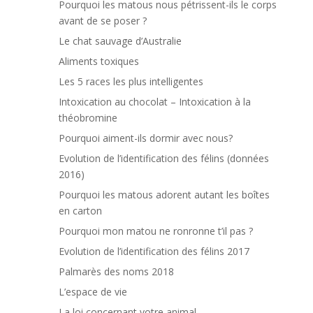
Pourquoi les matous nous pétrissent-ils le corps
avant de se poser ?
Le chat sauvage d’Australie
Aliments toxiques
Les 5 races les plus intelligentes
Intoxication au chocolat – Intoxication à la
théobromine
Pourquoi aiment-ils dormir avec nous?
Evolution de l’identification des félins (données
2016)
Pourquoi les matous adorent autant les boîtes
en carton
Pourquoi mon matou ne ronronne t’il pas ?
Evolution de l’identification des félins 2017
Palmarès des noms 2018
L’espace de vie
La loi concernant votre animal