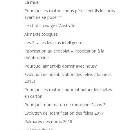
La mue
Pourquoi les matous nous pétrissent-ils le corps
avant de se poser ?
Le chat sauvage d’Australie
Aliments toxiques
Les 5 races les plus intelligentes
Intoxication au chocolat – Intoxication à la
théobromine
Pourquoi aiment-ils dormir avec nous?
Evolution de l’identification des félins (données
2016)
Pourquoi les matous adorent autant les boîtes
en carton
Pourquoi mon matou ne ronronne t’il pas ?
Evolution de l’identification des félins 2017
Palmarès des noms 2018
L’espace de vie