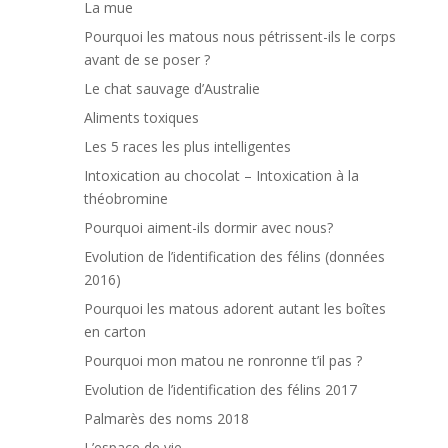
La mue
Pourquoi les matous nous pétrissent-ils le corps
avant de se poser ?
Le chat sauvage d’Australie
Aliments toxiques
Les 5 races les plus intelligentes
Intoxication au chocolat – Intoxication à la
théobromine
Pourquoi aiment-ils dormir avec nous?
Evolution de l’identification des félins (données
2016)
Pourquoi les matous adorent autant les boîtes
en carton
Pourquoi mon matou ne ronronne t’il pas ?
Evolution de l’identification des félins 2017
Palmarès des noms 2018
L’espace de vie