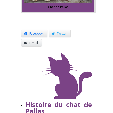
Chat de Pallas
Facebook
Twitter
E-mail
Histoire du chat de
Pallas