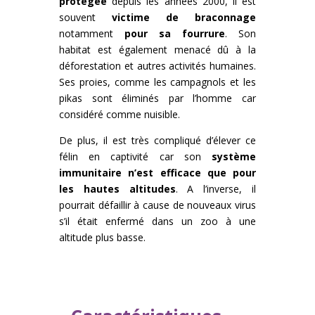
protégée
depuis les années 2000, il est
souvent
victime de braconnage
notamment
pour sa fourrure
. Son
habitat est également menacé dû à la
déforestation et autres activités humaines.
Ses proies, comme les campagnols et les
pikas sont éliminés par l’homme car
considéré comme nuisible.
De plus, il est très compliqué d’élever ce
félin en captivité car son
système
immunitaire n’est efficace que pour
les hautes altitudes
. A l’inverse, il
pourrait défaillir à cause de nouveaux virus
s’il était enfermé dans un zoo à une
altitude plus basse.