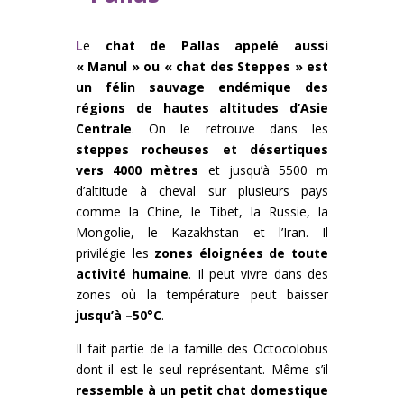
L
e
chat de Pallas appelé aussi
« Manul » ou « chat des Steppes » est
un félin sauvage endémique des
régions de hautes altitudes d’Asie
Centrale
. On le retrouve dans les
steppes rocheuses et désertiques
vers 4000 mètres
et jusqu’à 5500 m
d’altitude à cheval sur plusieurs pays
comme la Chine, le Tibet, la Russie, la
Mongolie, le Kazakhstan et l’Iran. Il
privilégie les
zones éloignées de toute
activité humaine
. Il peut vivre dans des
zones où la température peut baisser
jusqu’à –50°C
.
Il fait partie de la famille des Octocolobus
dont il est le seul représentant. Même s’il
ressemble à un petit chat domestique