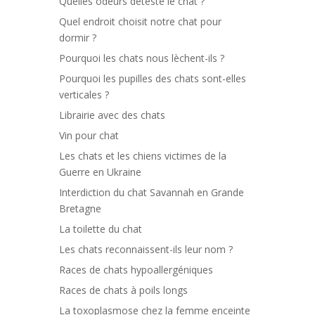
Quelles odeurs déteste le chat ?
Quel endroit choisit notre chat pour
dormir ?
Pourquoi les chats nous lèchent-ils ?
Pourquoi les pupilles des chats sont-elles
verticales ?
Librairie avec des chats
Vin pour chat
Les chats et les chiens victimes de la
Guerre en Ukraine
Interdiction du chat Savannah en Grande
Bretagne
La toilette du chat
Les chats reconnaissent-ils leur nom ?
Races de chats hypoallergéniques
Races de chats à poils longs
La toxoplasmose chez la femme enceinte