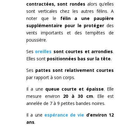
contractées, sont rondes
alors qu’elles
sont verticales chez les autres félins. A
noter que le
félin a une paupière
supplémentaire pour le protéger
des
vents importants et des tempêtes de
poussière.
Ses
oreilles
sont courtes et arrondies
.
Elles sont
positionnées bas sur la tête
.
Ses
pattes sont relativement courtes
par rapport à son corps.
Il a une
queue courte et épaisse
. Elle
mesure environ
20 à 30 cm
. Elle est
annelée de 7 à 9 petites bandes noires.
Il a une
espérance de vie
d’environ 12
ans
.