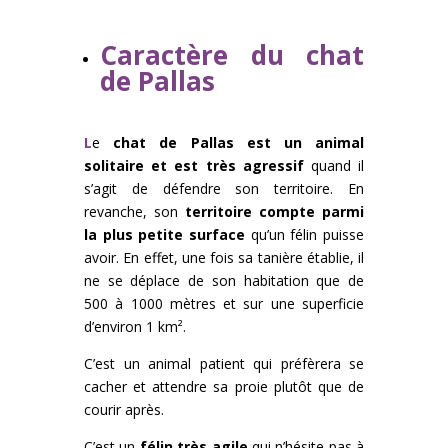
Caractère du chat
de Pallas
L
e
chat de Pallas est un animal
solitaire et est très agressif
quand il
s’agit de défendre son territoire. En
revanche, son
territoire compte parmi
la plus petite surface
qu’un félin puisse
avoir. En effet, une fois sa tanière établie, il
ne se déplace de son habitation que de
500 à 1000 mètres et sur une superficie
d’environ 1 km².
C’est un animal patient qui préfèrera se
cacher et attendre sa proie plutôt que de
courir après.
C’est un
félin très agile
qui n’hésite pas à