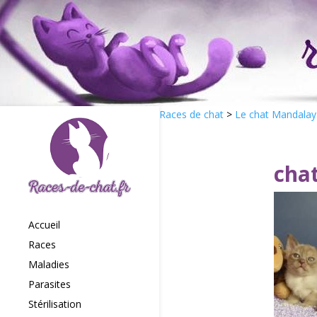
Races de chat
>
Le chat Mandalay
cha
Accueil
Races
Maladies
Parasites
Stérilisation