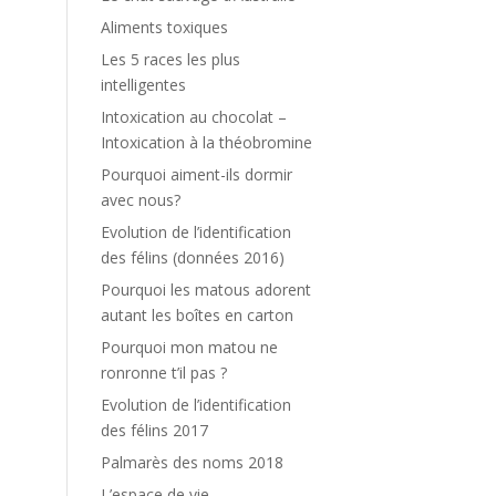
Aliments toxiques
Les 5 races les plus
intelligentes
Intoxication au chocolat –
Intoxication à la théobromine
Pourquoi aiment-ils dormir
avec nous?
Evolution de l’identification
des félins (données 2016)
Pourquoi les matous adorent
autant les boîtes en carton
Pourquoi mon matou ne
ronronne t’il pas ?
Evolution de l’identification
des félins 2017
Palmarès des noms 2018
L’espace de vie