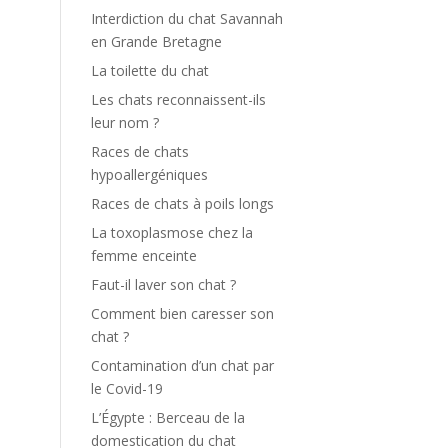
Interdiction du chat Savannah
en Grande Bretagne
La toilette du chat
Les chats reconnaissent-ils
leur nom ?
Races de chats
hypoallergéniques
Races de chats à poils longs
La toxoplasmose chez la
femme enceinte
Faut-il laver son chat ?
Comment bien caresser son
chat ?
Contamination d’un chat par
le Covid-19
L’Égypte : Berceau de la
domestication du chat