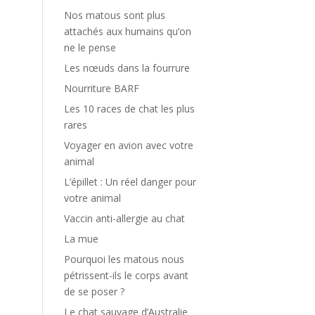
Nos matous sont plus
attachés aux humains qu’on
ne le pense
Les nœuds dans la fourrure
Nourriture BARF
Les 10 races de chat les plus
rares
Voyager en avion avec votre
animal
L’épillet : Un réel danger pour
votre animal
Vaccin anti-allergie au chat
La mue
Pourquoi les matous nous
pétrissent-ils le corps avant
de se poser ?
Le chat sauvage d’Australie