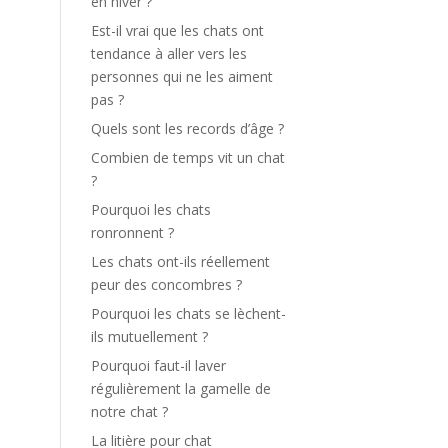
en hiver ?
Est-il vrai que les chats ont
tendance à aller vers les
personnes qui ne les aiment
pas ?
Quels sont les records d’âge ?
Combien de temps vit un chat
?
Pourquoi les chats
ronronnent ?
Les chats ont-ils réellement
peur des concombres ?
Pourquoi les chats se lèchent-
ils mutuellement ?
Pourquoi faut-il laver
régulièrement la gamelle de
notre chat ?
La litière pour chat