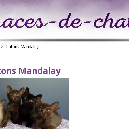
>
chatons Mandalay
tons Mandalay