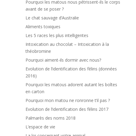
Pourquoi les matous nous pétrissent-ils le corps
avant de se poser ?
Le chat sauvage d’Australie
Aliments toxiques
Les 5 races les plus intelligentes
Intoxication au chocolat – Intoxication à la
théobromine
Pourquoi aiment-ils dormir avec nous?
Evolution de l’identification des félins (données
2016)
Pourquoi les matous adorent autant les boîtes
en carton
Pourquoi mon matou ne ronronne t’il pas ?
Evolution de l’identification des félins 2017
Palmarès des noms 2018
L’espace de vie
La loi concernant votre animal