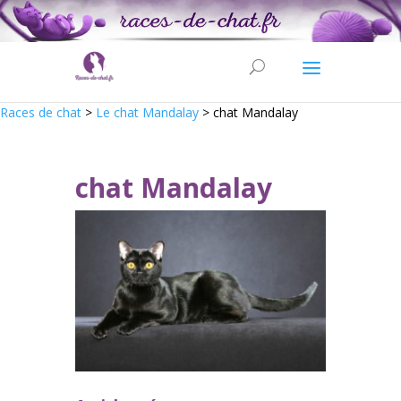
Races de chat
>
Le chat Mandalay
>
chat Mandalay
chat Mandalay