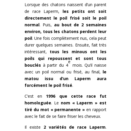
Lorsque des chatons naissent d’un parent
de race Laperm,
les petits ont soit
directement le poil frisé soit le poil
normal
. Puis,
au bout de 2 semaines
environ, tous les chatons perdent leur
poil
. Une fois complètement nus, cela peut
durer quelques semaines. Ensuite, fait très
intéressant,
tous les minous ont les
poils qui repoussent et sont tous
e
bouclés
à partir du 4
mois. Qu’il naisse
avec un poil normal ou frisé, au final,
le
matou issu d’un Laperm aura
forcément le poil frisé
.
C’est en
1996 que cette race fut
homologuée
. Le
nom « Laperm » est
tiré du mot « permanente »
en rapport
avec le fait de se faire friser les cheveux.
Il existe
2 variétés de race Laperm
.