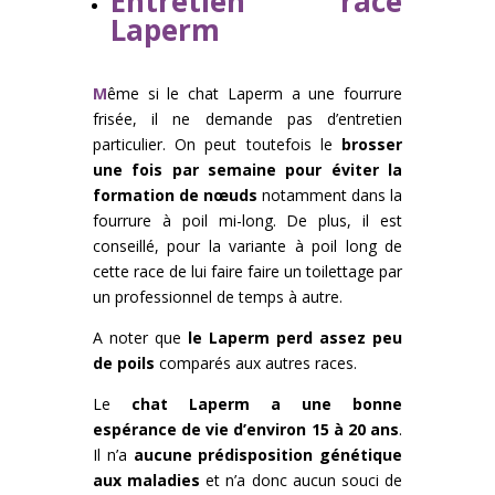
Entretien race
Laperm
M
ême si le chat Laperm a une fourrure
frisée, il ne demande pas d’entretien
particulier. On peut toutefois le
brosser
une fois par semaine pour éviter la
formation de nœuds
notamment dans la
fourrure à poil mi-long. De plus, il est
conseillé, pour la variante à poil long de
cette race de lui faire faire un toilettage par
un professionnel de temps à autre.
A noter que
le Laperm perd assez peu
de poils
comparés aux autres races.
Le
chat Laperm a une bonne
espérance de vie d’environ 15 à 20 ans
.
Il n’a
aucune prédisposition génétique
aux maladies
et n’a donc aucun souci de