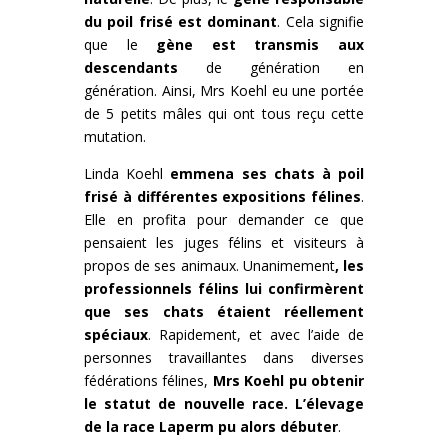
du poil frisé est dominant
. Cela signifie
que le
gène est transmis aux
descendants
de génération en
génération. Ainsi, Mrs Koehl eu une portée
de 5 petits mâles qui ont tous reçu cette
mutation.
Linda Koehl
emmena ses chats à poil
frisé à différentes expositions félines
.
Elle en profita pour demander ce que
pensaient les juges félins et visiteurs à
propos de ses animaux. Unanimement
, les
professionnels félins lui confirmèrent
que ses chats étaient réellement
spéciaux
. Rapidement, et avec l’aide de
personnes travaillantes dans diverses
fédérations félines,
Mrs Koehl pu obtenir
le statut de nouvelle race. L’élevage
de la race Laperm pu alors débuter
.