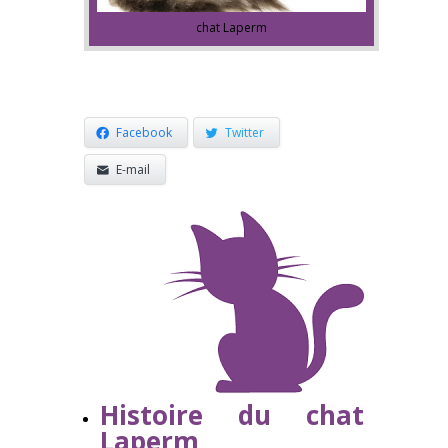
chat Laperm
Facebook
Twitter
E-mail
Histoire du chat
Laperm