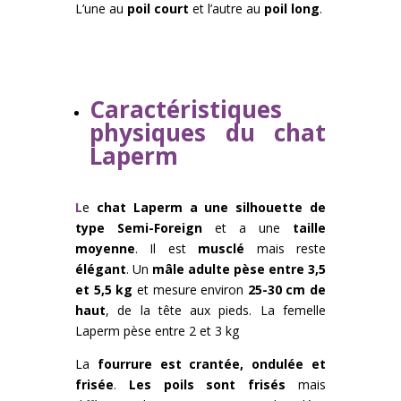
L’une au
poil court
et l’autre au
poil long
.
Caractéristiques
physiques du chat
Laperm
L
e
chat Laperm a une silhouette de
type Semi-Foreign
et a une
taille
moyenne
. Il est
musclé
mais reste
élégant
. Un
mâle adulte pèse entre 3,5
et 5,5 kg
et mesure environ
25-30 cm de
haut
, de la tête aux pieds. La femelle
Laperm pèse entre 2 et 3 kg
La
fourrure est crantée, ondulée et
frisée
.
Les poils sont frisés
mais