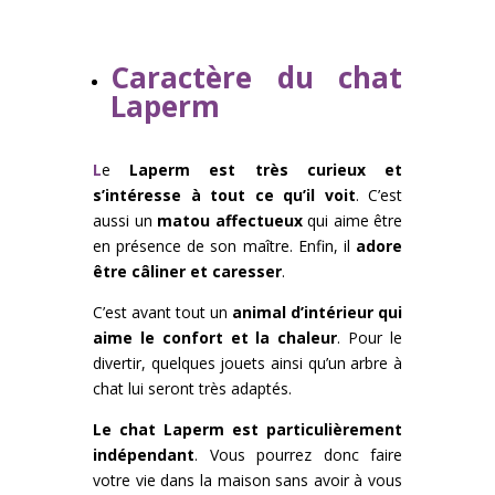
Caractère du chat
Laperm
L
e
Laperm est très curieux et
s’intéresse à tout ce qu’il voit
. C’est
aussi un
matou affectueux
qui aime être
en présence de son maître. Enfin, il
adore
être câliner et caresser
.
C’est avant tout un
animal d’intérieur qui
aime le confort et la chaleur
. Pour le
divertir, quelques jouets ainsi qu’un arbre à
chat lui seront très adaptés.
Le chat Laperm est particulièrement
indépendant
. Vous pourrez donc faire
votre vie dans la maison sans avoir à vous