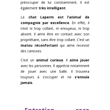
préoccuper de lui constamment. Il est
également
très intelligent
.
Le
chat Laperm est l’animal de
compagnie par excellence
. En effet, il
n’est ni trop collant, ni ennuyeux, ni trop
absent. Il aime être en contact avec son
propriétaire, sans être trop collant. C’est un
matou réconfortant
qui aime recevoir
des caresses.
C’est un
animal curieux
. Il
aime jouer
avec les personnes. Il apprécie notamment
de jouer avec une balle. Il trouvera
toujours à s’occuper et ne
s’ennuie
jamais
.