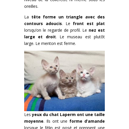
oreilles.
La
tête forme un triangle avec des
contours adoucis
. Le
front est plat
lorsqu’on le regarde de profil. Le
nez est
large et droit
. Le museau est plutôt
large. Le menton est ferme.
Les
yeux du chat Laperm ont une taille
moyenne
. Ils ont une
forme d’amande
lorsque le félin est posé et prennent une