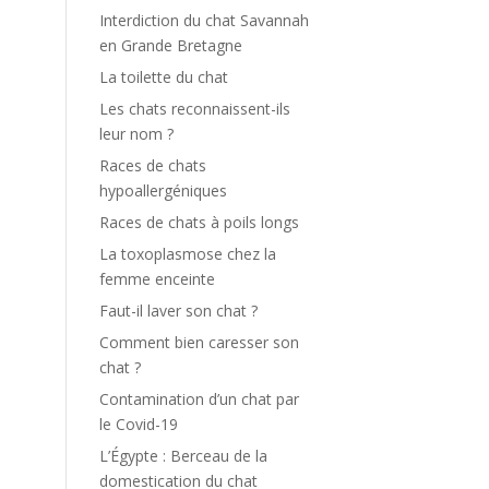
Interdiction du chat Savannah
en Grande Bretagne
La toilette du chat
Les chats reconnaissent-ils
leur nom ?
Races de chats
hypoallergéniques
Races de chats à poils longs
La toxoplasmose chez la
femme enceinte
Faut-il laver son chat ?
Comment bien caresser son
chat ?
Contamination d’un chat par
le Covid-19
L’Égypte : Berceau de la
domestication du chat