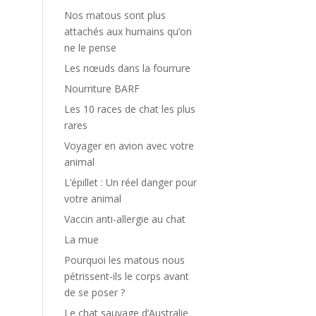
Nos matous sont plus
attachés aux humains qu’on
ne le pense
Les nœuds dans la fourrure
Nourriture BARF
Les 10 races de chat les plus
rares
Voyager en avion avec votre
animal
L’épillet : Un réel danger pour
votre animal
Vaccin anti-allergie au chat
La mue
Pourquoi les matous nous
pétrissent-ils le corps avant
de se poser ?
Le chat sauvage d’Australie