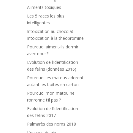
Aliments toxiques
Les 5 races les plus
intelligentes
Intoxication au chocolat –
Intoxication à la théobromine
Pourquoi aiment-ils dormir
avec nous?
Evolution de l’identification
des félins (données 2016)
Pourquoi les matous adorent
autant les boîtes en carton
Pourquoi mon matou ne
ronronne t’il pas ?
Evolution de l’identification
des félins 2017
Palmarès des noms 2018
L’espace de vie