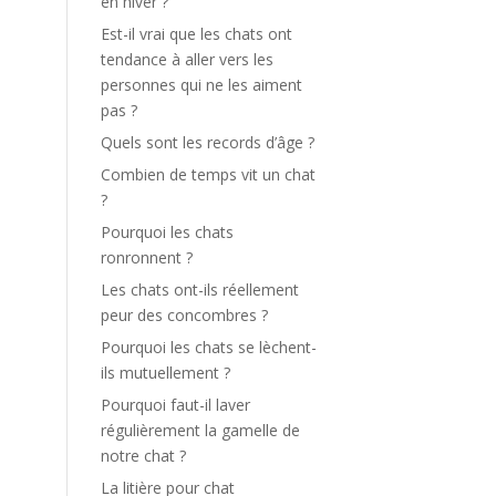
en hiver ?
Est-il vrai que les chats ont
tendance à aller vers les
personnes qui ne les aiment
pas ?
Quels sont les records d’âge ?
Combien de temps vit un chat
?
Pourquoi les chats
ronronnent ?
Les chats ont-ils réellement
peur des concombres ?
Pourquoi les chats se lèchent-
ils mutuellement ?
Pourquoi faut-il laver
régulièrement la gamelle de
notre chat ?
La litière pour chat