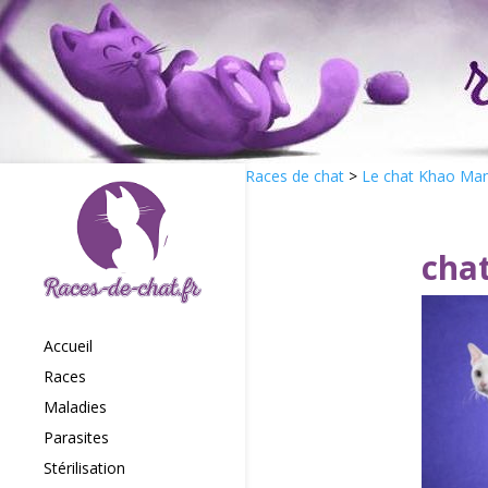
Races de chat
>
Le chat Khao Ma
cha
Accueil
Races
Maladies
Parasites
Stérilisation