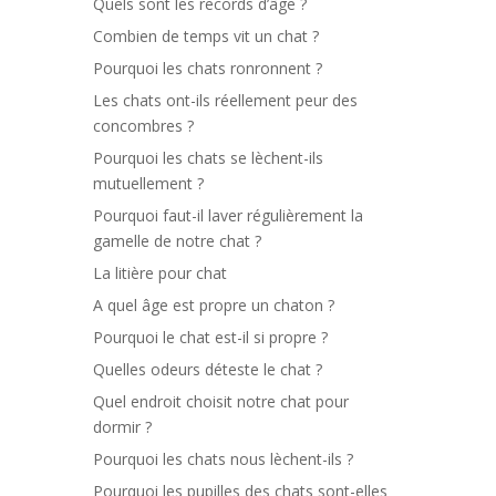
Quels sont les records d’âge ?
Combien de temps vit un chat ?
Pourquoi les chats ronronnent ?
Les chats ont-ils réellement peur des
concombres ?
Pourquoi les chats se lèchent-ils
mutuellement ?
Pourquoi faut-il laver régulièrement la
gamelle de notre chat ?
La litière pour chat
A quel âge est propre un chaton ?
Pourquoi le chat est-il si propre ?
Quelles odeurs déteste le chat ?
Quel endroit choisit notre chat pour
dormir ?
Pourquoi les chats nous lèchent-ils ?
Pourquoi les pupilles des chats sont-elles