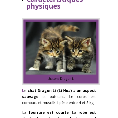
physiques
chatons Dragon Li
L
e
chat Dragon Li (Li Hua) a un aspect
sauvage
et puissant. Le corps est
compact et musclé. Il pèse entre 4 et 5 kg.
La
fourrure est courte
. La
robe est