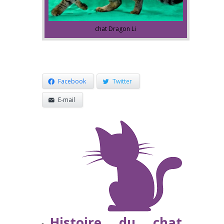
chat Dragon Li
Facebook
Twitter
E-mail
Histoire du chat