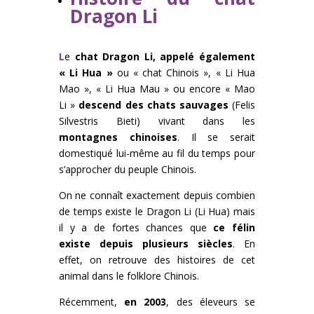
Dragon Li
L
e
chat Dragon Li, appelé également
« Li Hua »
ou « chat Chinois », « Li Hua
Mao », « Li Hua Mau » ou encore « Mao
Li »
descend des chats sauvages
(Felis
Silvestris Bieti) vivant dans les
montagnes chinoises
. Il se serait
domestiqué lui-même au fil du temps pour
s’approcher du peuple Chinois.
On ne connaît exactement depuis combien
de temps existe le Dragon Li (Li Hua) mais
il y a de fortes chances que
ce félin
existe depuis plusieurs siècles
. En
effet, on retrouve des histoires de cet
animal dans le folklore Chinois.
Récemment,
en 2003
, des éleveurs se