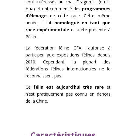
sont intéressés au chat Dragon Li (ou Li
Hua) et ont commencé des
programmes
d’élevage
de cette race. Cette même
année, il fut
homologué en tant que
race expérimentale
et a été présenté à
Pékin.
La fédération féline CFA, l’autorise à
participer aux expositions félines depuis
2010. Cependant, la plupart des
fédérations félines internationales ne le
reconnaissent pas.
Ce
félin est aujourd’hui très rare
et
n’est pratiquement pas connu en dehors
de la Chine.
Caractéristiques