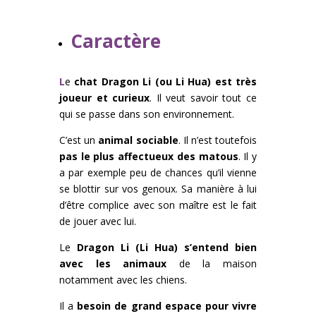
Caractère
L
e
chat Dragon Li (ou Li Hua) est très
joueur et curieux
. Il veut savoir tout ce
qui se passe dans son environnement.
C’est un
animal sociable
. Il n’est toutefois
pas le plus affectueux des matous
. Il y
a par exemple peu de chances qu’il vienne
se blottir sur vos genoux. Sa manière à lui
d’être complice avec son maître est le fait
de jouer avec lui.
Le
Dragon Li (Li Hua) s’entend bien
avec les animaux
de la maison
notamment avec les chiens.
Il a
besoin de grand espace pour vivre