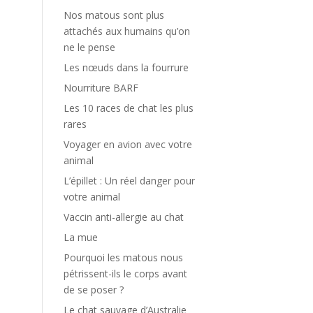
Nos matous sont plus
attachés aux humains qu’on
ne le pense
Les nœuds dans la fourrure
Nourriture BARF
Les 10 races de chat les plus
rares
Voyager en avion avec votre
animal
L’épillet : Un réel danger pour
votre animal
Vaccin anti-allergie au chat
La mue
Pourquoi les matous nous
pétrissent-ils le corps avant
de se poser ?
Le chat sauvage d’Australie