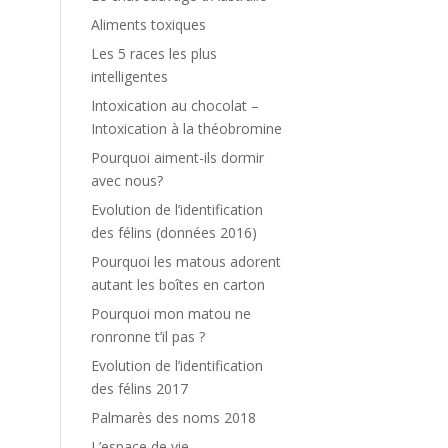
Aliments toxiques
Les 5 races les plus
intelligentes
Intoxication au chocolat –
Intoxication à la théobromine
Pourquoi aiment-ils dormir
avec nous?
Evolution de l’identification
des félins (données 2016)
Pourquoi les matous adorent
autant les boîtes en carton
Pourquoi mon matou ne
ronronne t’il pas ?
Evolution de l’identification
des félins 2017
Palmarès des noms 2018
L’espace de vie