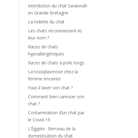
Interdiction du chat Savannah
en Grande Bretagne
La toilette du chat
Les chats reconnaissent-ils
leur nom ?
Races de chats
hypoallergéniques
Races de chats à poils longs
La toxoplasmose chez la
femme enceinte
Faut-il laver son chat ?
Comment bien caresser son
chat ?
Contamination d’un chat par
le Covid-19
L’Égypte : Berceau de la
domestication du chat