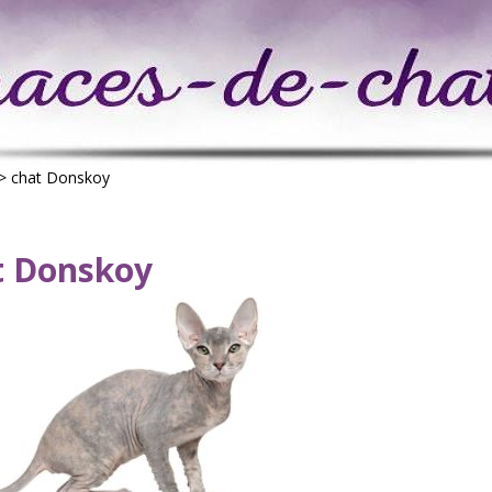
>
chat Donskoy
t Donskoy