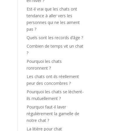
en hiver ?
Est-il vrai que les chats ont
tendance à aller vers les
personnes qui ne les aiment
pas ?
Quels sont les records d’âge ?
Combien de temps vit un chat
?
Pourquoi les chats
ronronnent ?
Les chats ont-ils réellement
peur des concombres ?
Pourquoi les chats se lèchent-
ils mutuellement ?
Pourquoi faut-il laver
régulièrement la gamelle de
notre chat ?
La litière pour chat