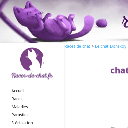
Races de chat
>
Le chat Donskoy
cha
Accueil
Races
Maladies
Parasites
Stérilisation