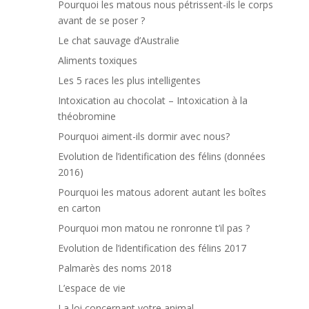
Pourquoi les matous nous pétrissent-ils le corps
avant de se poser ?
Le chat sauvage d’Australie
Aliments toxiques
Les 5 races les plus intelligentes
Intoxication au chocolat – Intoxication à la
théobromine
Pourquoi aiment-ils dormir avec nous?
Evolution de l’identification des félins (données
2016)
Pourquoi les matous adorent autant les boîtes
en carton
Pourquoi mon matou ne ronronne t’il pas ?
Evolution de l’identification des félins 2017
Palmarès des noms 2018
L’espace de vie
La loi concernant votre animal