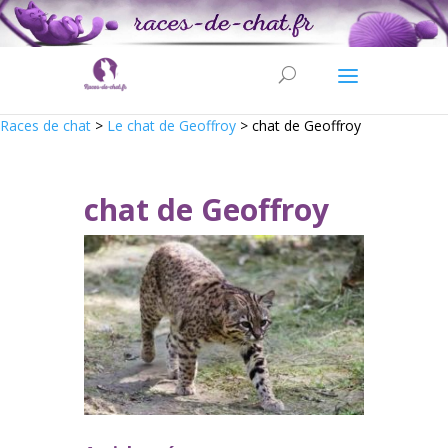
Races de chat
>
Le chat de Geoffroy
>
chat de Geoffroy
chat de Geoffroy