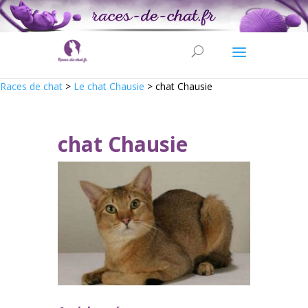
Races de chat
>
Le chat Chausie
>
chat Chausie
chat Chausie