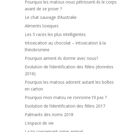
Pourquoi les matous nous pétrissent-ils le corps
avant de se poser ?
Le chat sauvage d’Australie
Aliments toxiques
Les 5 races les plus intelligentes
Intoxication au chocolat – Intoxication à la
théobromine
Pourquoi aiment-ils dormir avec nous?
Evolution de l’identification des félins (données
2016)
Pourquoi les matous adorent autant les boîtes
en carton
Pourquoi mon matou ne ronronne t’il pas ?
Evolution de l’identification des félins 2017
Palmarès des noms 2018
L’espace de vie
La loi concernant votre animal