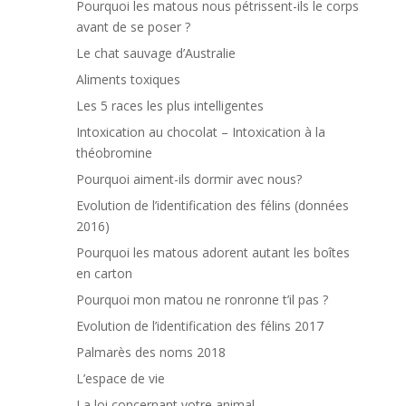
Pourquoi les matous nous pétrissent-ils le corps
avant de se poser ?
Le chat sauvage d’Australie
Aliments toxiques
Les 5 races les plus intelligentes
Intoxication au chocolat – Intoxication à la
théobromine
Pourquoi aiment-ils dormir avec nous?
Evolution de l’identification des félins (données
2016)
Pourquoi les matous adorent autant les boîtes
en carton
Pourquoi mon matou ne ronronne t’il pas ?
Evolution de l’identification des félins 2017
Palmarès des noms 2018
L’espace de vie
La loi concernant votre animal