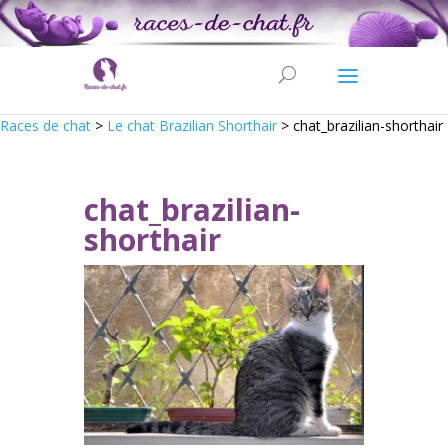
Races de chat
>
Le chat Brazilian Shorthair
>
chat_brazilian-shorthair
chat_brazilian-
shorthair