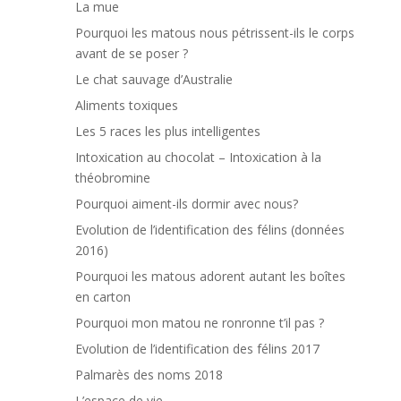
La mue
Pourquoi les matous nous pétrissent-ils le corps
avant de se poser ?
Le chat sauvage d’Australie
Aliments toxiques
Les 5 races les plus intelligentes
Intoxication au chocolat – Intoxication à la
théobromine
Pourquoi aiment-ils dormir avec nous?
Evolution de l’identification des félins (données
2016)
Pourquoi les matous adorent autant les boîtes
en carton
Pourquoi mon matou ne ronronne t’il pas ?
Evolution de l’identification des félins 2017
Palmarès des noms 2018
L’espace de vie