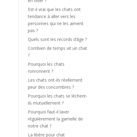
en hiver ?
Est-il vrai que les chats ont
tendance à aller vers les
personnes qui ne les aiment
pas ?
Quels sont les records d’âge ?
Combien de temps vit un chat
?
Pourquoi les chats
ronronnent ?
Les chats ont-ils réellement
peur des concombres ?
Pourquoi les chats se lèchent-
ils mutuellement ?
Pourquoi faut-il laver
régulièrement la gamelle de
notre chat ?
La litière pour chat