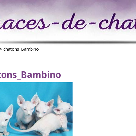
>
chatons_Bambino
tons_Bambino