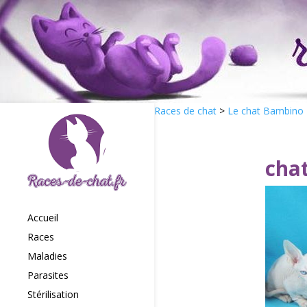
Races de chat
>
Le chat Bambino
cha
Accueil
Races
Maladies
Parasites
Stérilisation