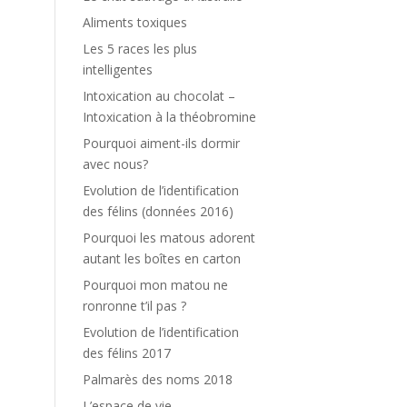
Aliments toxiques
Les 5 races les plus
intelligentes
Intoxication au chocolat –
Intoxication à la théobromine
Pourquoi aiment-ils dormir
avec nous?
Evolution de l’identification
des félins (données 2016)
Pourquoi les matous adorent
autant les boîtes en carton
Pourquoi mon matou ne
ronronne t’il pas ?
Evolution de l’identification
des félins 2017
Palmarès des noms 2018
L’espace de vie