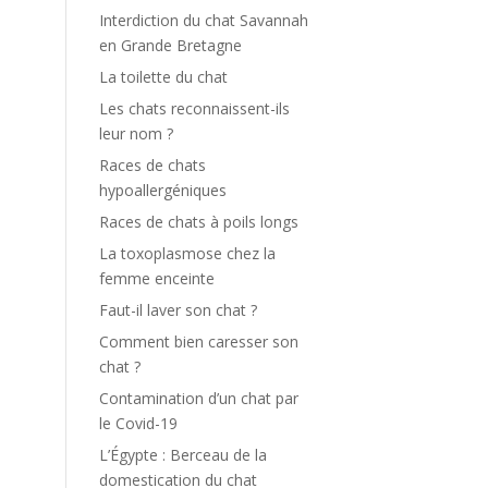
Interdiction du chat Savannah
en Grande Bretagne
La toilette du chat
Les chats reconnaissent-ils
leur nom ?
Races de chats
hypoallergéniques
Races de chats à poils longs
La toxoplasmose chez la
femme enceinte
Faut-il laver son chat ?
Comment bien caresser son
chat ?
Contamination d’un chat par
le Covid-19
L’Égypte : Berceau de la
domestication du chat