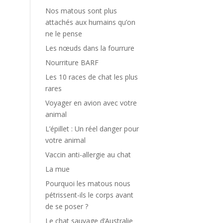
Nos matous sont plus
attachés aux humains qu’on
ne le pense
Les nœuds dans la fourrure
Nourriture BARF
Les 10 races de chat les plus
rares
Voyager en avion avec votre
animal
L’épillet : Un réel danger pour
votre animal
Vaccin anti-allergie au chat
La mue
Pourquoi les matous nous
pétrissent-ils le corps avant
de se poser ?
Le chat sauvage d’Australie