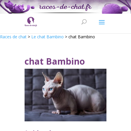
Races de chat
>
Le chat Bambino
>
chat Bambino
chat Bambino