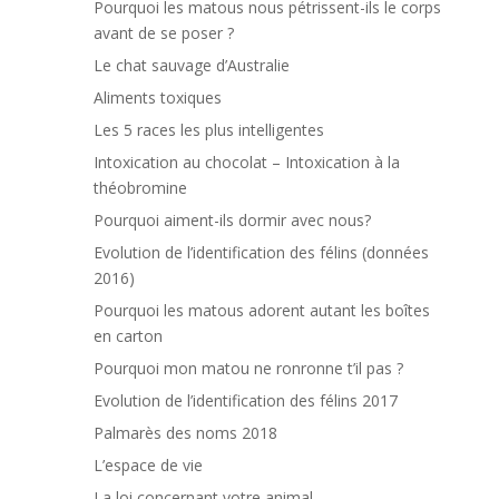
Pourquoi les matous nous pétrissent-ils le corps
avant de se poser ?
Le chat sauvage d’Australie
Aliments toxiques
Les 5 races les plus intelligentes
Intoxication au chocolat – Intoxication à la
théobromine
Pourquoi aiment-ils dormir avec nous?
Evolution de l’identification des félins (données
2016)
Pourquoi les matous adorent autant les boîtes
en carton
Pourquoi mon matou ne ronronne t’il pas ?
Evolution de l’identification des félins 2017
Palmarès des noms 2018
L’espace de vie
La loi concernant votre animal