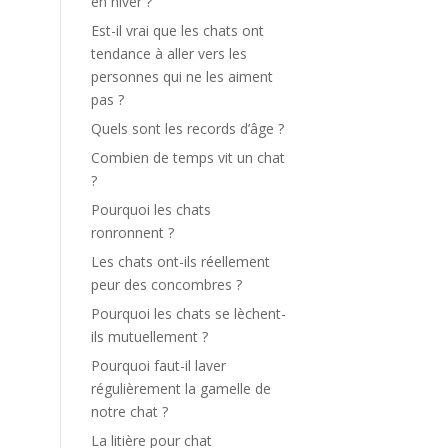
en hiver ?
Est-il vrai que les chats ont
tendance à aller vers les
personnes qui ne les aiment
pas ?
Quels sont les records d’âge ?
Combien de temps vit un chat
?
Pourquoi les chats
ronronnent ?
Les chats ont-ils réellement
peur des concombres ?
Pourquoi les chats se lèchent-
ils mutuellement ?
Pourquoi faut-il laver
régulièrement la gamelle de
notre chat ?
La litière pour chat