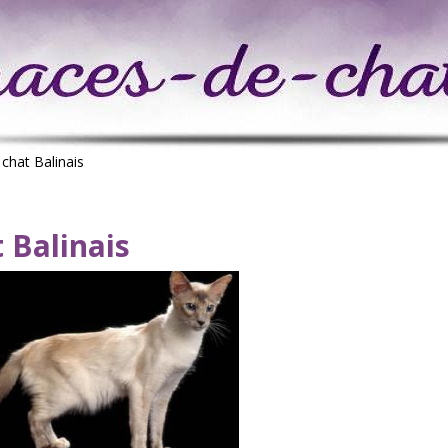
>
chat Balinais
 Balinais