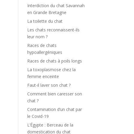
Interdiction du chat Savannah
en Grande Bretagne
La toilette du chat
Les chats reconnaissent-ils
leur nom ?
Races de chats
hypoallergéniques
Races de chats à poils longs
La toxoplasmose chez la
femme enceinte
Faut-il laver son chat ?
Comment bien caresser son
chat ?
Contamination d’un chat par
le Covid-19
L’Égypte : Berceau de la
domestication du chat