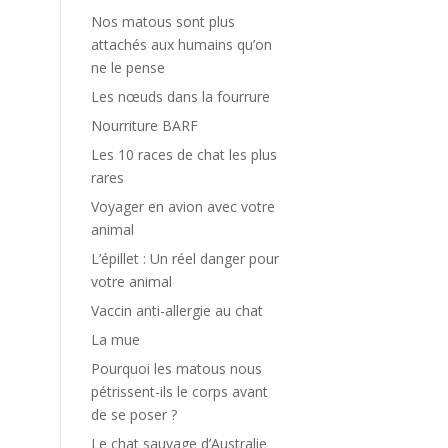
Nos matous sont plus
attachés aux humains qu’on
ne le pense
Les nœuds dans la fourrure
Nourriture BARF
Les 10 races de chat les plus
rares
Voyager en avion avec votre
animal
L’épillet : Un réel danger pour
votre animal
Vaccin anti-allergie au chat
La mue
Pourquoi les matous nous
pétrissent-ils le corps avant
de se poser ?
Le chat sauvage d’Australie