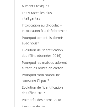
Aliments toxiques
Les 5 races les plus
intelligentes
Intoxication au chocolat –
Intoxication à la théobromine
Pourquoi aiment-ils dormir
avec nous?
Evolution de l’identification
des félins (données 2016)
Pourquoi les matous adorent
autant les boîtes en carton
Pourquoi mon matou ne
ronronne t’il pas ?
Evolution de l’identification
des félins 2017
Palmarès des noms 2018
L’espace de vie