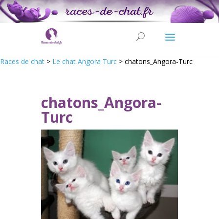
Races de chat
>
Le chat Angora Turc
>
chatons_Angora-Turc
chatons_Angora-
Turc