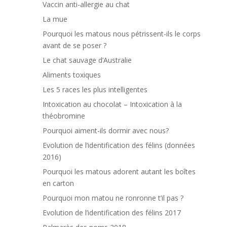
Vaccin anti-allergie au chat
La mue
Pourquoi les matous nous pétrissent-ils le corps
avant de se poser ?
Le chat sauvage d’Australie
Aliments toxiques
Les 5 races les plus intelligentes
Intoxication au chocolat – Intoxication à la
théobromine
Pourquoi aiment-ils dormir avec nous?
Evolution de l’identification des félins (données
2016)
Pourquoi les matous adorent autant les boîtes
en carton
Pourquoi mon matou ne ronronne t’il pas ?
Evolution de l’identification des félins 2017