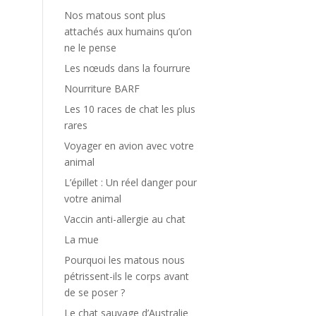
Nos matous sont plus
attachés aux humains qu’on
ne le pense
Les nœuds dans la fourrure
Nourriture BARF
Les 10 races de chat les plus
rares
Voyager en avion avec votre
animal
L’épillet : Un réel danger pour
votre animal
Vaccin anti-allergie au chat
La mue
Pourquoi les matous nous
pétrissent-ils le corps avant
de se poser ?
Le chat sauvage d’Australie