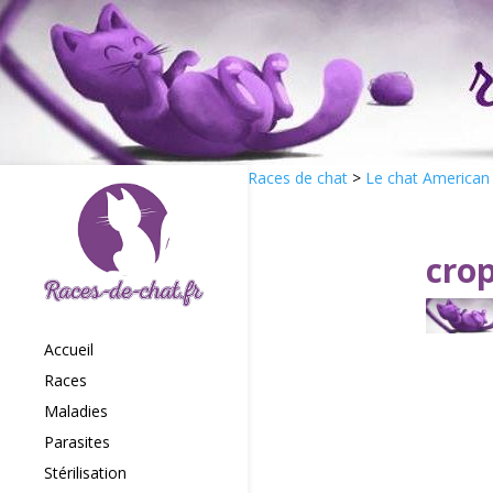
Races de chat
>
Le chat American 
cro
Accueil
Races
Maladies
Parasites
Stérilisation