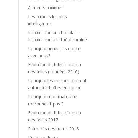
Aliments toxiques
Les 5 races les plus
intelligentes
Intoxication au chocolat –
Intoxication à la théobromine
Pourquoi aiment-ils dormir
avec nous?
Evolution de l’identification
des félins (données 2016)
Pourquoi les matous adorent
autant les boîtes en carton
Pourquoi mon matou ne
ronronne t’il pas ?
Evolution de l’identification
des félins 2017
Palmarès des noms 2018
L’espace de vie