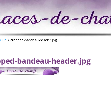
Curl
>
cropped-bandeau-header.jpg
pped-bandeau-header.jpg