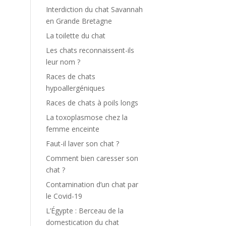
Interdiction du chat Savannah
en Grande Bretagne
La toilette du chat
Les chats reconnaissent-ils
leur nom ?
Races de chats
hypoallergéniques
Races de chats à poils longs
La toxoplasmose chez la
femme enceinte
Faut-il laver son chat ?
Comment bien caresser son
chat ?
Contamination d’un chat par
le Covid-19
L’Égypte : Berceau de la
domestication du chat