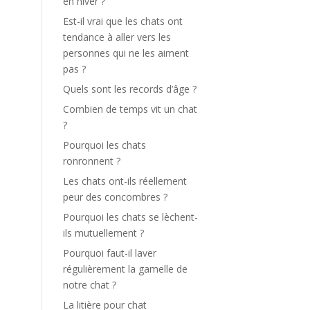
en hiver ?
Est-il vrai que les chats ont
tendance à aller vers les
personnes qui ne les aiment
pas ?
Quels sont les records d’âge ?
Combien de temps vit un chat
?
Pourquoi les chats
ronronnent ?
Les chats ont-ils réellement
peur des concombres ?
Pourquoi les chats se lèchent-
ils mutuellement ?
Pourquoi faut-il laver
régulièrement la gamelle de
notre chat ?
La litière pour chat