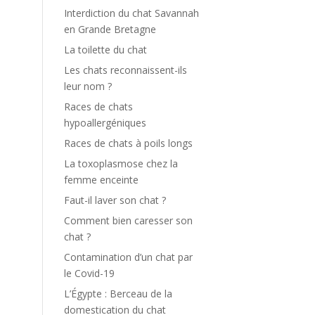
Interdiction du chat Savannah
en Grande Bretagne
La toilette du chat
Les chats reconnaissent-ils
leur nom ?
Races de chats
hypoallergéniques
Races de chats à poils longs
La toxoplasmose chez la
femme enceinte
Faut-il laver son chat ?
Comment bien caresser son
chat ?
Contamination d’un chat par
le Covid-19
L’Égypte : Berceau de la
domestication du chat