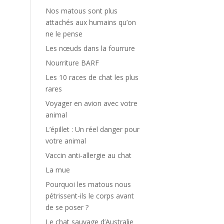
Nos matous sont plus
attachés aux humains qu’on
ne le pense
Les nœuds dans la fourrure
Nourriture BARF
Les 10 races de chat les plus
rares
Voyager en avion avec votre
animal
L’épillet : Un réel danger pour
votre animal
Vaccin anti-allergie au chat
La mue
Pourquoi les matous nous
pétrissent-ils le corps avant
de se poser ?
Le chat sauvage d’Australie