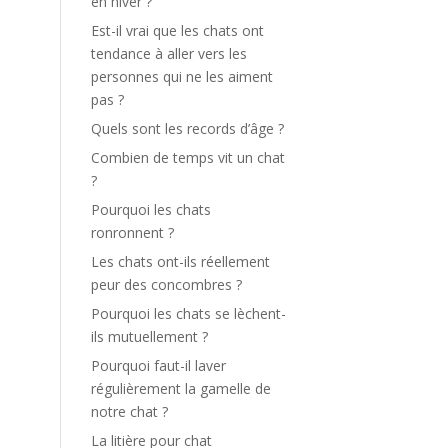
en hiver ?
Est-il vrai que les chats ont
tendance à aller vers les
personnes qui ne les aiment
pas ?
Quels sont les records d’âge ?
Combien de temps vit un chat
?
Pourquoi les chats
ronronnent ?
Les chats ont-ils réellement
peur des concombres ?
Pourquoi les chats se lèchent-
ils mutuellement ?
Pourquoi faut-il laver
régulièrement la gamelle de
notre chat ?
La litière pour chat