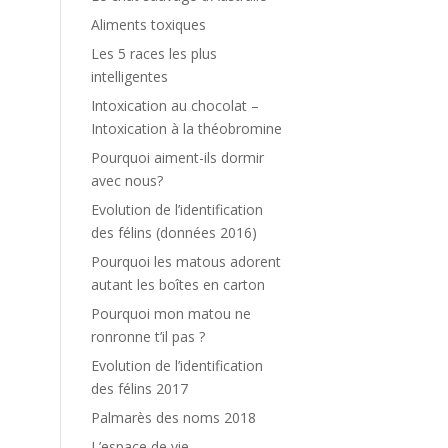
Aliments toxiques
Les 5 races les plus
intelligentes
Intoxication au chocolat –
Intoxication à la théobromine
Pourquoi aiment-ils dormir
avec nous?
Evolution de l’identification
des félins (données 2016)
Pourquoi les matous adorent
autant les boîtes en carton
Pourquoi mon matou ne
ronronne t’il pas ?
Evolution de l’identification
des félins 2017
Palmarès des noms 2018
L’espace de vie