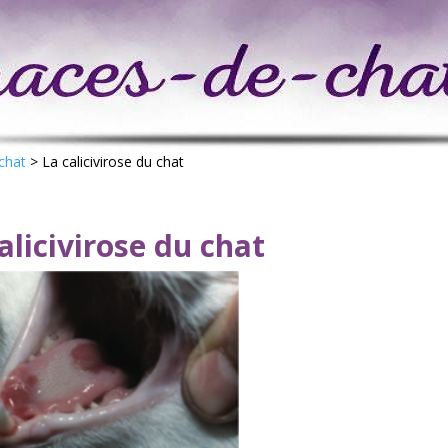
 chat
>
La calicivirose du chat
alicivirose du chat