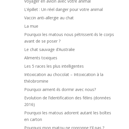
Voyager en avion avec votre animal
L’épillet : Un réel danger pour votre animal
Vaccin anti-allergie au chat
La mue
Pourquoi les matous nous pétrissent-ils le corps
avant de se poser ?
Le chat sauvage d’Australie
Aliments toxiques
Les 5 races les plus intelligentes
Intoxication au chocolat – Intoxication à la
théobromine
Pourquoi aiment-ils dormir avec nous?
Evolution de l’identification des félins (données
2016)
Pourquoi les matous adorent autant les boîtes
en carton
Pourquoi mon matou ne ronronne t’il pas ?