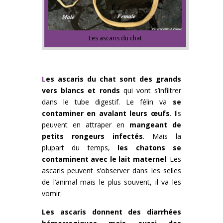
Les ascaris du chat
L
es ascaris du chat sont des grands
vers blancs et ronds
qui vont s’infiltrer
dans le tube digestif. Le félin va
se
contaminer en avalant leurs œufs
. Ils
peuvent en attraper en
mangeant de
petits rongeurs infectés
. Mais la
plupart du temps,
les chatons se
contaminent avec le lait maternel
. Les
ascaris peuvent s’observer dans les selles
de l’animal mais le plus souvent, il va les
vomir.
Les ascaris donnent des diarrhées