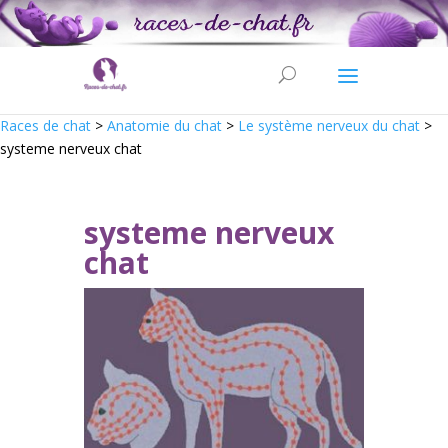
Races de chat
>
Anatomie du chat
>
Le système nerveux du chat
>
systeme nerveux chat
systeme nerveux
chat