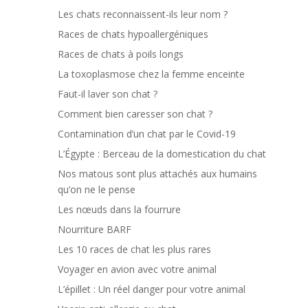
Les chats reconnaissent-ils leur nom ?
Races de chats hypoallergéniques
Races de chats à poils longs
La toxoplasmose chez la femme enceinte
Faut-il laver son chat ?
Comment bien caresser son chat ?
Contamination d’un chat par le Covid-19
L’Égypte : Berceau de la domestication du chat
Nos matous sont plus attachés aux humains
qu’on ne le pense
Les nœuds dans la fourrure
Nourriture BARF
Les 10 races de chat les plus rares
Voyager en avion avec votre animal
L’épillet : Un réel danger pour votre animal