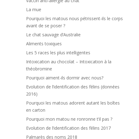
Vaccin anti-allergie au chat
La mue
Pourquoi les matous nous pétrissent-ils le corps
avant de se poser ?
Le chat sauvage d’Australie
Aliments toxiques
Les 5 races les plus intelligentes
Intoxication au chocolat – Intoxication à la
théobromine
Pourquoi aiment-ils dormir avec nous?
Evolution de l’identification des félins (données
2016)
Pourquoi les matous adorent autant les boîtes
en carton
Pourquoi mon matou ne ronronne t’il pas ?
Evolution de l’identification des félins 2017
Palmarès des noms 2018