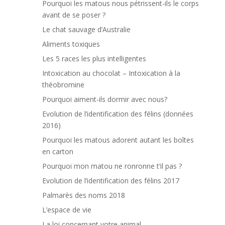
Pourquoi les matous nous pétrissent-ils le corps
avant de se poser ?
Le chat sauvage d’Australie
Aliments toxiques
Les 5 races les plus intelligentes
Intoxication au chocolat – Intoxication à la
théobromine
Pourquoi aiment-ils dormir avec nous?
Evolution de l’identification des félins (données
2016)
Pourquoi les matous adorent autant les boîtes
en carton
Pourquoi mon matou ne ronronne t’il pas ?
Evolution de l’identification des félins 2017
Palmarès des noms 2018
L’espace de vie
La loi concernant votre animal