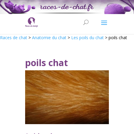
Races de chat
>
Anatomie du chat
>
Les poils du chat
>
poils chat
poils chat