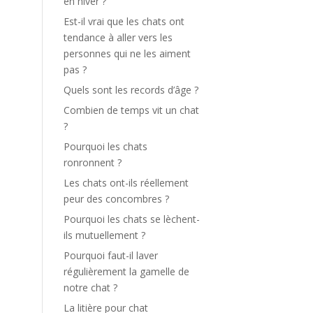
en hiver ?
Est-il vrai que les chats ont
tendance à aller vers les
personnes qui ne les aiment
pas ?
Quels sont les records d’âge ?
Combien de temps vit un chat
?
Pourquoi les chats
ronronnent ?
Les chats ont-ils réellement
peur des concombres ?
Pourquoi les chats se lèchent-
ils mutuellement ?
Pourquoi faut-il laver
régulièrement la gamelle de
notre chat ?
La litière pour chat