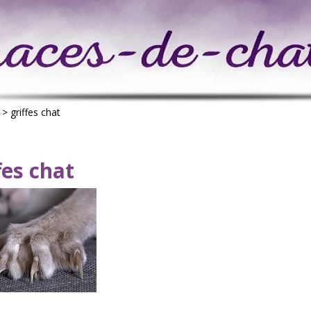
>
griffes chat
fes chat