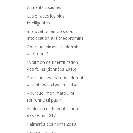
Aliments toxiques
Les 5 races les plus
intelligentes
Intoxication au chocolat –
Intoxication à la théobromine
Pourquoi aiment-ils dormir
avec nous?
Evolution de l’identification
des félins (données 2016)
Pourquoi les matous adorent
autant les boîtes en carton
Pourquoi mon matou ne
ronronne t’il pas ?
Evolution de l’identification
des félins 2017
Palmarès des noms 2018
L’espace de vie