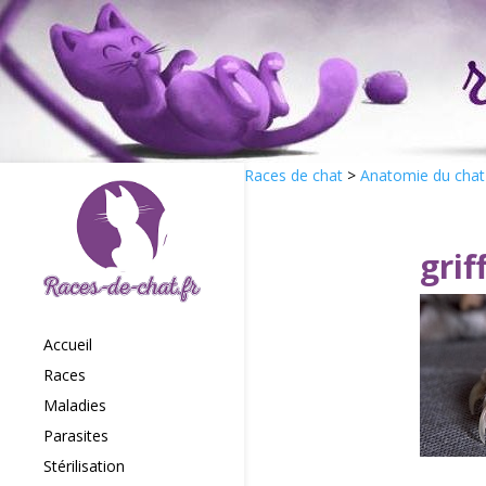
Races de chat
>
Anatomie du chat
grif
Accueil
Races
Maladies
Parasites
Stérilisation