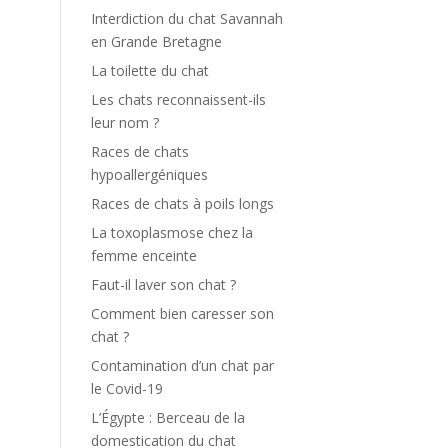
Interdiction du chat Savannah
en Grande Bretagne
La toilette du chat
Les chats reconnaissent-ils
leur nom ?
Races de chats
hypoallergéniques
Races de chats à poils longs
La toxoplasmose chez la
femme enceinte
Faut-il laver son chat ?
Comment bien caresser son
chat ?
Contamination d’un chat par
le Covid-19
L’Égypte : Berceau de la
domestication du chat