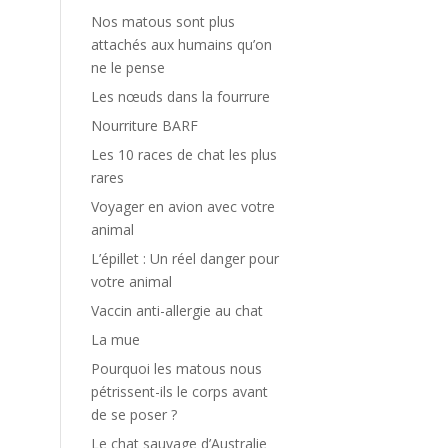
Nos matous sont plus
attachés aux humains qu’on
ne le pense
Les nœuds dans la fourrure
Nourriture BARF
Les 10 races de chat les plus
rares
Voyager en avion avec votre
animal
L’épillet : Un réel danger pour
votre animal
Vaccin anti-allergie au chat
La mue
Pourquoi les matous nous
pétrissent-ils le corps avant
de se poser ?
Le chat sauvage d’Australie