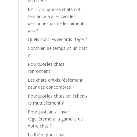
en hiver ?
Est-il vrai que les chats ont
tendance à aller vers les
personnes qui ne les aiment
pas ?
Quels sont les records d’âge ?
Combien de temps vit un chat
?
Pourquoi les chats
ronronnent ?
Les chats ont-ils réellement
peur des concombres ?
Pourquoi les chats se lèchent-
ils mutuellement ?
Pourquoi faut-il laver
régulièrement la gamelle de
notre chat ?
La litière pour chat