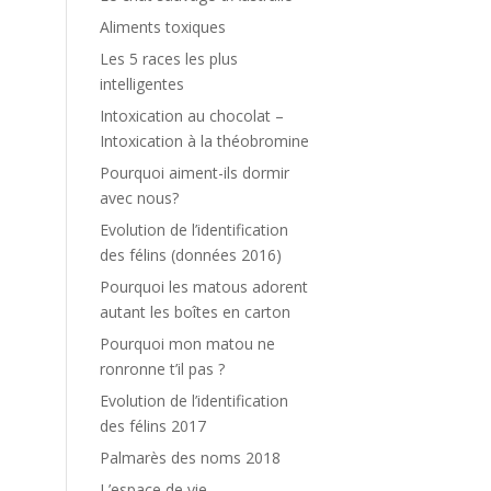
Aliments toxiques
Les 5 races les plus
intelligentes
Intoxication au chocolat –
Intoxication à la théobromine
Pourquoi aiment-ils dormir
avec nous?
Evolution de l’identification
des félins (données 2016)
Pourquoi les matous adorent
autant les boîtes en carton
Pourquoi mon matou ne
ronronne t’il pas ?
Evolution de l’identification
des félins 2017
Palmarès des noms 2018
L’espace de vie