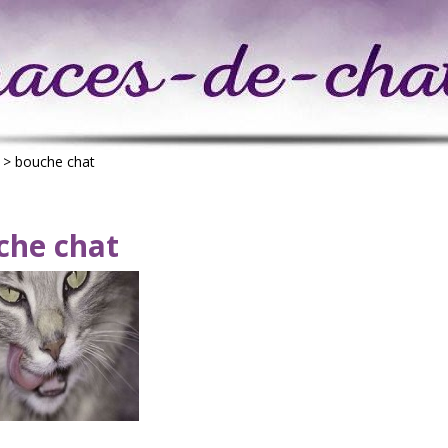
>
bouche chat
che chat