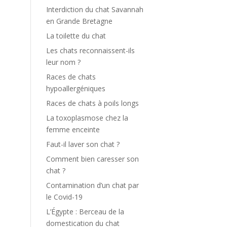
Interdiction du chat Savannah
en Grande Bretagne
La toilette du chat
Les chats reconnaissent-ils
leur nom ?
Races de chats
hypoallergéniques
Races de chats à poils longs
La toxoplasmose chez la
femme enceinte
Faut-il laver son chat ?
Comment bien caresser son
chat ?
Contamination d’un chat par
le Covid-19
L’Égypte : Berceau de la
domestication du chat