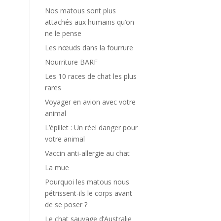
Nos matous sont plus
attachés aux humains qu’on
ne le pense
Les nœuds dans la fourrure
Nourriture BARF
Les 10 races de chat les plus
rares
Voyager en avion avec votre
animal
L’épillet : Un réel danger pour
votre animal
Vaccin anti-allergie au chat
La mue
Pourquoi les matous nous
pétrissent-ils le corps avant
de se poser ?
Le chat sauvage d’Australie