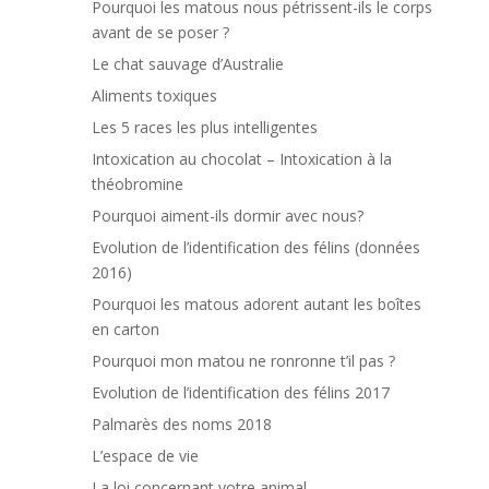
Pourquoi les matous nous pétrissent-ils le corps
avant de se poser ?
Le chat sauvage d’Australie
Aliments toxiques
Les 5 races les plus intelligentes
Intoxication au chocolat – Intoxication à la
théobromine
Pourquoi aiment-ils dormir avec nous?
Evolution de l’identification des félins (données
2016)
Pourquoi les matous adorent autant les boîtes
en carton
Pourquoi mon matou ne ronronne t’il pas ?
Evolution de l’identification des félins 2017
Palmarès des noms 2018
L’espace de vie
La loi concernant votre animal