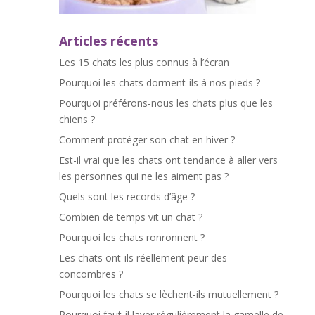
Articles récents
Les 15 chats les plus connus à l’écran
Pourquoi les chats dorment-ils à nos pieds ?
Pourquoi préférons-nous les chats plus que les
chiens ?
Comment protéger son chat en hiver ?
Est-il vrai que les chats ont tendance à aller vers
les personnes qui ne les aiment pas ?
Quels sont les records d’âge ?
Combien de temps vit un chat ?
Pourquoi les chats ronronnent ?
Les chats ont-ils réellement peur des
concombres ?
Pourquoi les chats se lèchent-ils mutuellement ?
Pourquoi faut-il laver régulièrement la gamelle de