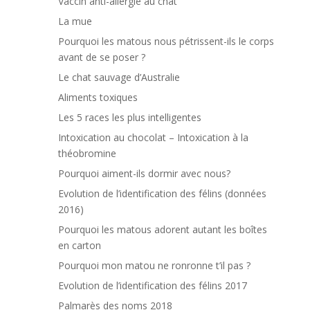
Vaccin anti-allergie au chat
La mue
Pourquoi les matous nous pétrissent-ils le corps
avant de se poser ?
Le chat sauvage d’Australie
Aliments toxiques
Les 5 races les plus intelligentes
Intoxication au chocolat – Intoxication à la
théobromine
Pourquoi aiment-ils dormir avec nous?
Evolution de l’identification des félins (données
2016)
Pourquoi les matous adorent autant les boîtes
en carton
Pourquoi mon matou ne ronronne t’il pas ?
Evolution de l’identification des félins 2017
Palmarès des noms 2018