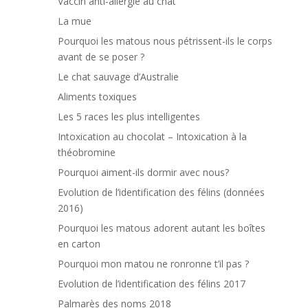
Vaccin anti-allergie au chat
La mue
Pourquoi les matous nous pétrissent-ils le corps
avant de se poser ?
Le chat sauvage d’Australie
Aliments toxiques
Les 5 races les plus intelligentes
Intoxication au chocolat – Intoxication à la
théobromine
Pourquoi aiment-ils dormir avec nous?
Evolution de l’identification des félins (données
2016)
Pourquoi les matous adorent autant les boîtes
en carton
Pourquoi mon matou ne ronronne t’il pas ?
Evolution de l’identification des félins 2017
Palmarès des noms 2018