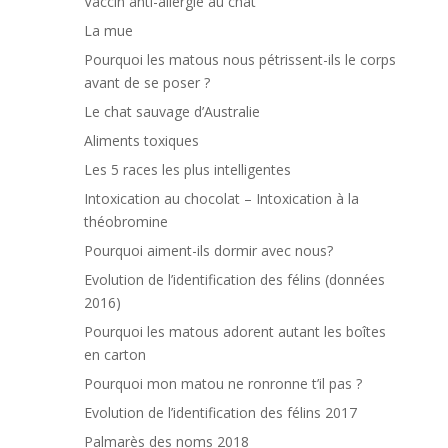
Vaccin anti-allergie au chat
La mue
Pourquoi les matous nous pétrissent-ils le corps
avant de se poser ?
Le chat sauvage d’Australie
Aliments toxiques
Les 5 races les plus intelligentes
Intoxication au chocolat – Intoxication à la
théobromine
Pourquoi aiment-ils dormir avec nous?
Evolution de l’identification des félins (données
2016)
Pourquoi les matous adorent autant les boîtes
en carton
Pourquoi mon matou ne ronronne t’il pas ?
Evolution de l’identification des félins 2017
Palmarès des noms 2018