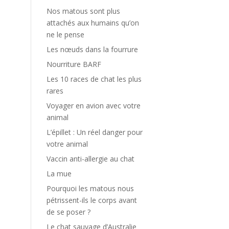
Nos matous sont plus
attachés aux humains qu’on
ne le pense
Les nœuds dans la fourrure
Nourriture BARF
Les 10 races de chat les plus
rares
Voyager en avion avec votre
animal
L’épillet : Un réel danger pour
votre animal
Vaccin anti-allergie au chat
La mue
Pourquoi les matous nous
pétrissent-ils le corps avant
de se poser ?
Le chat sauvage d’Australie