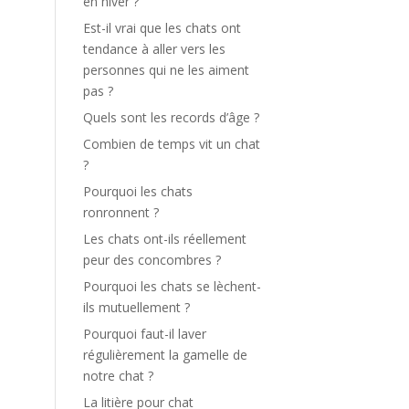
en hiver ?
Est-il vrai que les chats ont
tendance à aller vers les
personnes qui ne les aiment
pas ?
Quels sont les records d’âge ?
Combien de temps vit un chat
?
Pourquoi les chats
ronronnent ?
Les chats ont-ils réellement
peur des concombres ?
Pourquoi les chats se lèchent-
ils mutuellement ?
Pourquoi faut-il laver
régulièrement la gamelle de
notre chat ?
La litière pour chat