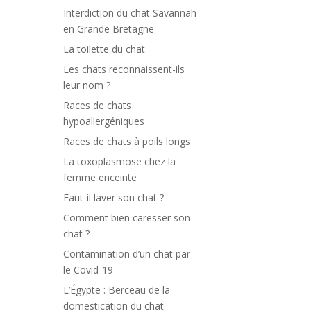
Interdiction du chat Savannah
en Grande Bretagne
La toilette du chat
Les chats reconnaissent-ils
leur nom ?
Races de chats
hypoallergéniques
Races de chats à poils longs
La toxoplasmose chez la
femme enceinte
Faut-il laver son chat ?
Comment bien caresser son
chat ?
Contamination d’un chat par
le Covid-19
L’Égypte : Berceau de la
domestication du chat