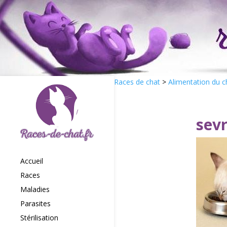
Races de chat
>
Alimentation du 
sev
Accueil
Races
Maladies
Parasites
Stérilisation