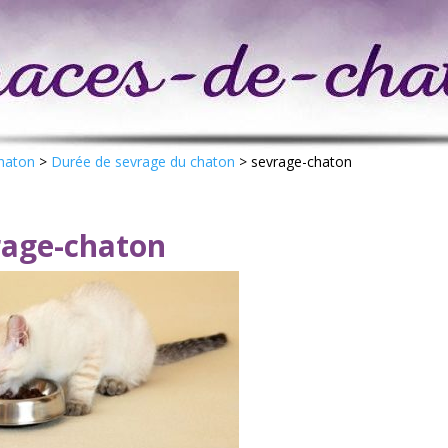
chaton
>
Durée de sevrage du chaton
>
sevrage-chaton
rage-chaton