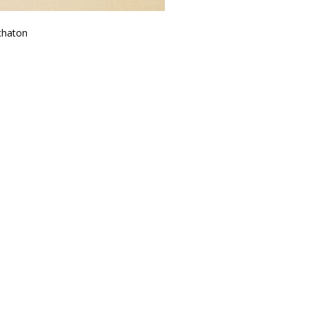
chaton