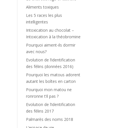
Aliments toxiques
Les 5 races les plus
intelligentes
Intoxication au chocolat –
Intoxication à la théobromine
Pourquoi aiment-ils dormir
avec nous?
Evolution de l’identification
des félins (données 2016)
Pourquoi les matous adorent
autant les boîtes en carton
Pourquoi mon matou ne
ronronne t’il pas ?
Evolution de l’identification
des félins 2017
Palmarès des noms 2018
L’espace de vie