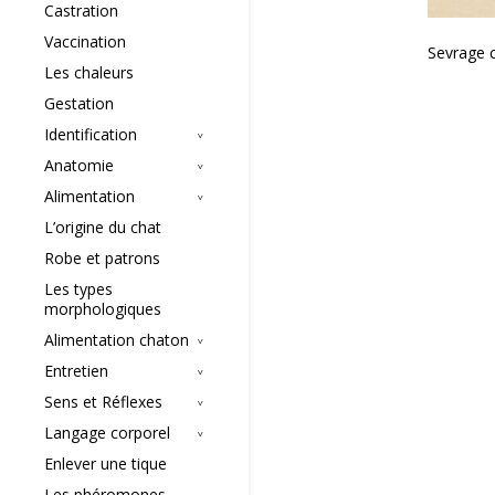
Castration
Vaccination
Sevrage 
Les chaleurs
Gestation
Identification
Anatomie
Alimentation
L’origine du chat
Robe et patrons
Les types
morphologiques
Alimentation chaton
Entretien
Sens et Réflexes
Langage corporel
Enlever une tique
Les phéromones