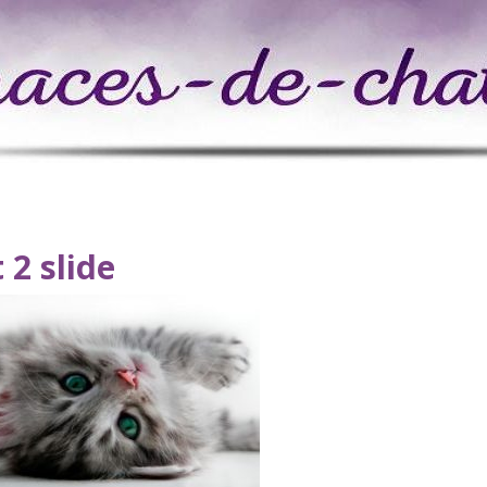
 2 slide