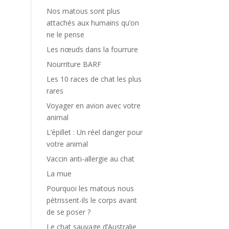
Nos matous sont plus
attachés aux humains qu’on
ne le pense
Les nœuds dans la fourrure
Nourriture BARF
Les 10 races de chat les plus
rares
Voyager en avion avec votre
animal
L’épillet : Un réel danger pour
votre animal
Vaccin anti-allergie au chat
La mue
Pourquoi les matous nous
pétrissent-ils le corps avant
de se poser ?
Le chat sauvage d’Australie