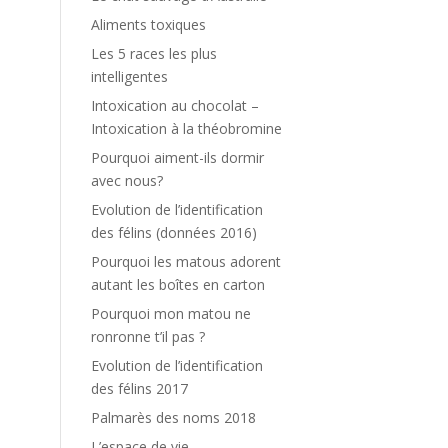
Aliments toxiques
Les 5 races les plus
intelligentes
Intoxication au chocolat –
Intoxication à la théobromine
Pourquoi aiment-ils dormir
avec nous?
Evolution de l’identification
des félins (données 2016)
Pourquoi les matous adorent
autant les boîtes en carton
Pourquoi mon matou ne
ronronne t’il pas ?
Evolution de l’identification
des félins 2017
Palmarès des noms 2018
L’espace de vie