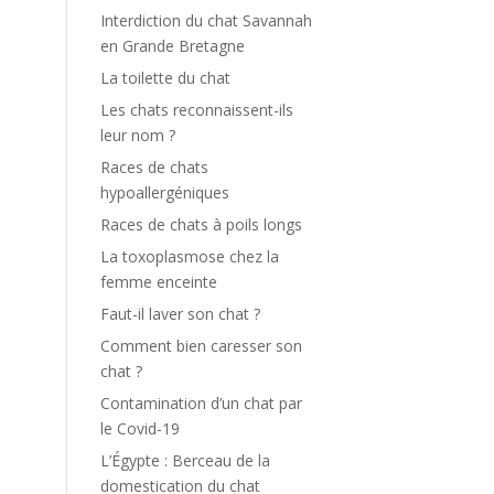
Interdiction du chat Savannah
en Grande Bretagne
La toilette du chat
Les chats reconnaissent-ils
leur nom ?
Races de chats
hypoallergéniques
Races de chats à poils longs
La toxoplasmose chez la
femme enceinte
Faut-il laver son chat ?
Comment bien caresser son
chat ?
Contamination d’un chat par
le Covid-19
L’Égypte : Berceau de la
domestication du chat