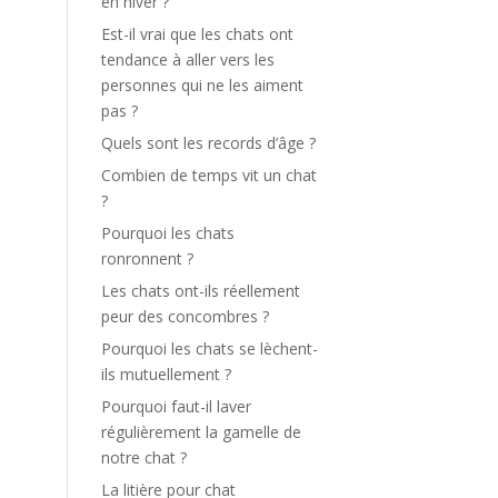
en hiver ?
Est-il vrai que les chats ont
tendance à aller vers les
personnes qui ne les aiment
pas ?
Quels sont les records d’âge ?
Combien de temps vit un chat
?
Pourquoi les chats
ronronnent ?
Les chats ont-ils réellement
peur des concombres ?
Pourquoi les chats se lèchent-
ils mutuellement ?
Pourquoi faut-il laver
régulièrement la gamelle de
notre chat ?
La litière pour chat