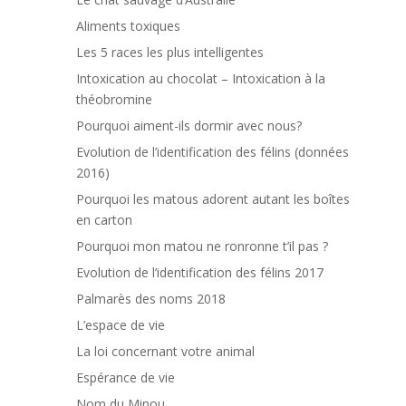
Aliments toxiques
Les 5 races les plus intelligentes
Intoxication au chocolat – Intoxication à la
théobromine
Pourquoi aiment-ils dormir avec nous?
Evolution de l’identification des félins (données
2016)
Pourquoi les matous adorent autant les boîtes
en carton
Pourquoi mon matou ne ronronne t’il pas ?
Evolution de l’identification des félins 2017
Palmarès des noms 2018
L’espace de vie
La loi concernant votre animal
Espérance de vie
Nom du Minou