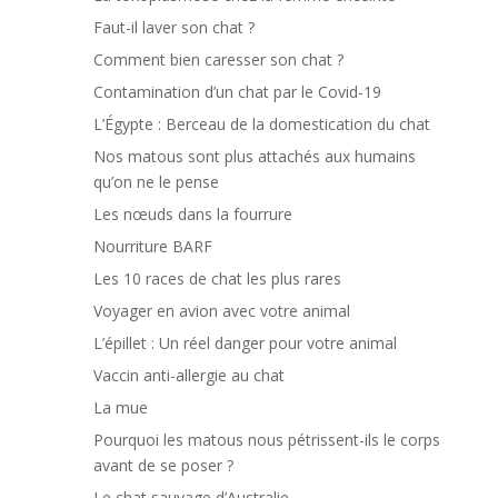
Faut-il laver son chat ?
Comment bien caresser son chat ?
Contamination d’un chat par le Covid-19
L’Égypte : Berceau de la domestication du chat
Nos matous sont plus attachés aux humains
qu’on ne le pense
Les nœuds dans la fourrure
Nourriture BARF
Les 10 races de chat les plus rares
Voyager en avion avec votre animal
L’épillet : Un réel danger pour votre animal
Vaccin anti-allergie au chat
La mue
Pourquoi les matous nous pétrissent-ils le corps
avant de se poser ?
Le chat sauvage d’Australie