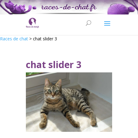
Races de chat
>
chat slider 3
chat slider 3